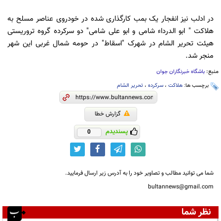
در ادلب نیز انفجار یک بمب کارگذاری شده در خودروی عناصر مسلح به
هلاکت " ابو الدرداء شامی و ابو علی شامی" دو سرکرده گروه تروریستی
هیئت تحریر الشام در شهرک "اسقاط" در حومه شمال غربی این شهر
منجر شد.
منبع:
باشگاه خبرنگاران جوان
برچسب ها:
هلاکت
،
سرکرده
،
تحریر الشام
گزارش خطا
پسندیدم
0
شما می توانید مطالب و تصاویر خود را به آدرس زیر ارسال فرمایید.
bultannews@gmail.com
نظر شما