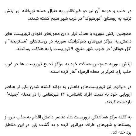
در حلب و حومه آن نیز دو غیرنظامی به دنبال حمله توپخانه ای ارتش
ترکیه به روستای "کورهیوک" در غرب شهر منبج کشته شدند.
همچنین ارتش سوریه با هدف قرار دادن محورهای نفوذی تروریست های
داعش به مراکز نیروهای دموکراتیک سوریه در روستاهای "مستریحه" و
"تل حوذان" در جنوب شهر منبج، 9 تروریست را به هلاکت رساندند.
ارتش سوریه همچنین حملات خود به مراکز تجمع تروریست ها در غرب
حلب را با تمرکز بر محله الزهراء آغاز کرده است.
در دیرالزور نیز تروریست‌های داعش به بهانه کشته شدن یکی از عناصر
اروپایی خود به دست افراد ناشناس، 14 غیرنظامی را در محله "جبیله"
بازداشت کردند.
به گفته مرکز هماهنگی تروریست ها، عناصر داعش اقدام به جذب نیرو از
روستاها و شهرهای اطراف دیرالزور کرده و به گشت زنی در این مناطق
پرداخته اند.