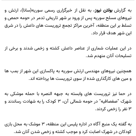
به گزارش
بولتن نیوز
، به نقل از خبرگزاری رسمی سوریه(سانا)، ارتش و
نیروهای مسلح سوریه پس از ورود بر شهر تاریخی تدمر در حومه حمص و
تسلط بر این منطقه، آخرین مراکز تجمع تروریست های داعش را در شرق
این شهر هدف قرار داد.
در این عملیات شماری از عناصر داعش کشته و زخمی شدند و برخی از
تسلیحات آنان منهدم شد.
همچنین نیروهای مهندسی ارتش سوریه به پاکسازی این شهر از بمب ها
و مین های کارگذاری شده از سوی تروریست ها پرداخته اند.
در حما نیز تروریست های وابسته به جبهه النصره با حمله موشکی به
شهرک "صفصافیه" در حومه شمالی آن، 3 کودک را به شهادت رساندند و
3 نفر را زخمی کردند.
به گفته یک منبع آگاه در اداره پلیس این منطقه، 3 موشک به محل بازی
کودکان در شهرک اصابت کرد و موجب کشته و زخمی شدن آنان شد.