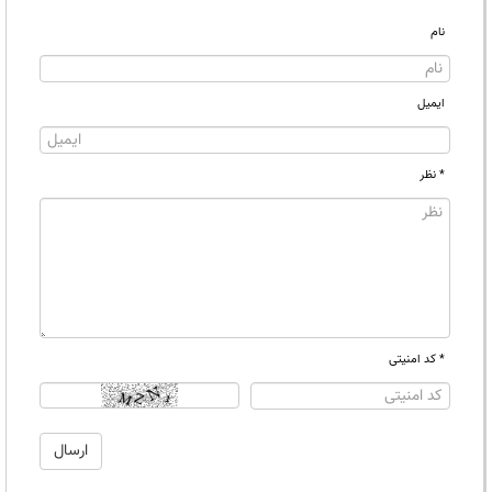
نام
ایمیل
* نظر
* کد امنیتی