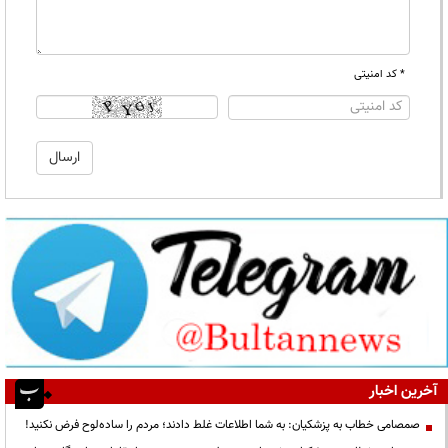
* کد امنیتی
آخرین اخبار
صمصامی خطاب به پزشکیان: به شما اطلاعات غلط دادند؛ مردم را ساده‌لوح فرض نکنید!