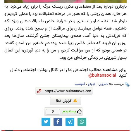
بارداری دوباره بعد از سقط‌های مکرر، ریسک مرگ را برای زیاد می‌کرد. به
هر حال، همان روشی را که هنوز در مرحله تحقیقات بود را عملی کردیم و
باردار شد. نه ماه او را بستری و در شرایط خاص با مراقبت‌های ویژه نگه
داشتیم. همه عوامل بیمارستان برای مراقبت از او بسیج شده بودند. روزی
که فرزندش به دنیا آمد، همه‌ی بیمارستان جشن گرفتند. سال‌ها بعد
روزی آن فرزند که دختر خانمی زیبا شده بود؛ دم خانه‌ی من آمد و گفت:
تو همانی بودی که از من مراقبت کردی و من را به دنیا آوردی، این اتفاق
بسیار شیرینی در زندگی حرفه‌ای من بود.
برای مشاهده مطالب اجتماعی ما را در کانال بولتن اجتماعی دنبال
کنید
bultansocial@
برچسب ها:
ناباروری
،
ازدواج
،
فلوشیپ
گزارش خطا
پسندیدم
0