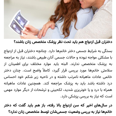
دختران قبل ازدواج هم باید تحت نظر پزشک متخصص زنان باشند؟
بستگی به شرایط جسمی دختر خانم‌ها دارد. چنانچه دختران قبل از ازدواج
با مشکلی مواجه نبوده و حالات جسمی آنان طبیعی باشند، نیاز به مراجعه
به پزشک متخصص ندارند. البته باید موارد مختلف برای اطمینان از
سلامتی خانم‌ها مورد بررسی قرار گیرد، کاملاً واضح است. چنان دختر
خانمی عادات ماهیانه نامرتب داشته و در ناحیه زیر شکم خود احساس
درد داشته باشد باید به پزشک مراجعه کند. همچنین عادات ماهیانه
همراه با درد و یا خونریزی شدید، لکه‌بینی و ترشحات از دیگر موارد مهمی
است که نیاز به بررسی پزشکی دارد.
در سال‌های اخیر که سن ازدواج بالا رفته، باز هم باید گفت که دختر
خانم‌ها نیاز به بررسی وضعیت جسمی‌شان توسط متخصص زنان ندارد؟