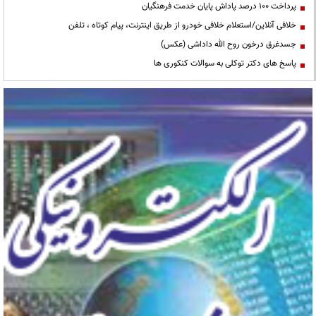
پرداخت ۱۰۰ درصد پاداش پایان خدمت فرهنگیان
خلافی آنلاین/استعلام خلافی خودرو از طریق اینترنت، پیام کوتاه ، تلفن
جسدغرق درخون روح الله داداشی (عکس)
پاسخ های دکتر توکلی به سوالات کنکوری ها