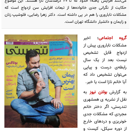
می‌کنند افزایش یافته؛ حدود 15 تا 20 درصدشان نازا هستند. این موضوع
حکایت از نگرانی جدی خانواده‌ها از تبعات افزایش سن ازدواج است که
مشکلات ناباروری را هم در پی داشته است. دکتر زهرا رضایی، فلوشیپ زنان
و زایمان و دانشیار دانشگاه تهران است.
گروه اجتماعی
:
اخیر
مشکلات ناباروری پیش از
ازدواج قابل تشخیص
نیست بعد از یک سال
رابطه‌ی درست و پیاپی
می‌توان تشخیص داد که
آیا خانم نازا است یا خیر.
به گزارش
بولتن نیوز
به
نقل از نشریه ی همشهری
تندرستی، اگر دختر خانم
مجردی که مشکلات جدی
خونریزی و دردهای خارج
از دوره سیکل، کیست و