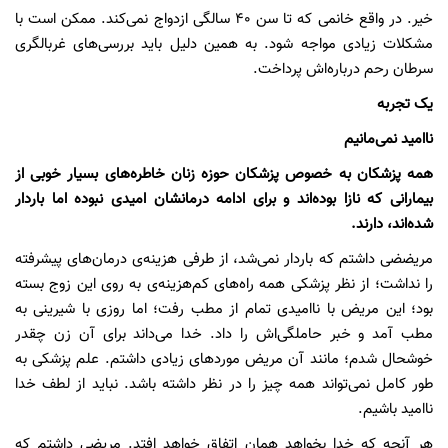
خیر. در واقع خانمی که تا سن 40 سالگی ازدواج نمی‌کند. ممکن است با
مشکلات زیادی مواجه شود. به همین دلیل باید بررسی‌های غربالگری
سرطان رحم درباره‌اش پرداخت.
یک تجربه
ناامید نمی‌مانیم
همه پزشکان به خصوص پزشکان حوزه زنان خاطره‌های بسیار خوبی از
بیمارانی که نازا بوده‌اند و برای ادامه درمانشان امیدی نبوده اما باردار
شده‌اند، دارند.
مریضضی داشتم که باردار نمی‌شد، از طرفی هزینه‌ی درمان‌های پیشرفته
را نداشت؛ از نظر پزشکی همه راه‌های کم‌هزینه‌ی به روی این زوج بسته
بود؛ این مریض با ناامیدی تمام از مطب رفت؛ اما روزی با شیرینی به
مطب آمد و خبر حاملگی‌اش را داد. خدا می‌داند برای آن زن چقدر
خوشحال شدم؛ مانند آن مریض موردهای زیادی داشتم. علم پزشکی به
طور کامل نمی‌تواند همه چیز را در نظر داشته باشد. نباید از لطف خدا
ناامید باشیم.
هر آنچه که خدا بخواهد همان اتفاق خواهد افتد. مریضی داشتم که