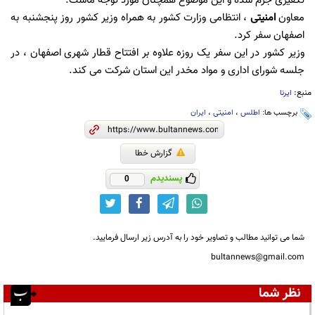
تکفیری جزم شده و این موضوع همچنان مورد توجه ماست.
معاون
امنیتی
، انتظامی وزارت کشور به همراه وزیر کشور روز پنجشنبه به
اصفهان سفر کرد.
وزیر کشور در این سفر یک روزه علاوه بر افتتاح قطار شهری اصفهان ، در
جلسه شورای اداری و مواد مخدر این استان شرکت می کند.
منبع:
ایرنا
برچسب ها:
اطلس
،
امنیتی
،
ایران
گزارش خطا
پسندیدم
0
شما می توانید مطالب و تصاویر خود را به آدرس زیر ارسال فرمایید.
bultannews@gmail.com
نظر شما