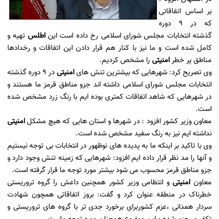
بر اساس اتفاقاتی
که در 9 دوره
گذشته انتخابات مجلس شورای اسلامی رخ داده است این
اطلس
تهیه و
کامل شده است و ما نیز با کنار هم قرار دادن این اتفاقات و رخدادها
مناطق پر خطر
امنیتی
را مشخص کردیم.
وی تصریح کرد: شهرهایی که بیشترین تنش های
امنیتی
در 9 دوره گذشته
انتخابات مجلس شورای اسلامی داشته اند جزو مناطق قرمز ما هستند و
در شهرهایی که شاهد اتفاقات کمتری بوده ایم با رنگ زرد مشخص شده
است.
معاون وزیر کشور افزود : در شهرها و استان هایی که هیچ مشکل
امنیتی
نداشته ایم نیز به رنگ سفید مشخص شده است.
وی با تاکید بر اینکه ما به پدیده های نوظهور در انتخابات بی توجه نیستیم
و آنها را مد نظر قرار داده ایم افزود: شهرهایی که زمینه تنش وجود دارد و
جزو مناطق قرمز محسوب می شود بیشتر مورد توجه ما قرار گرفته است.
معاون
امنیتی
و انتظامی وزیر کشور همچنین داعش را گروه تروریستی
خطرناک در منطقه عنوان کرد و گفت: بروز اتفاقاتی همچون شهادت
سردار همدانی ،عزم کشوربرای برخورد جدی تر با گروه های تروریستی و