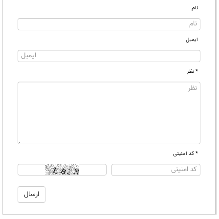
نام
ایمیل
* نظر
* کد امنیتی