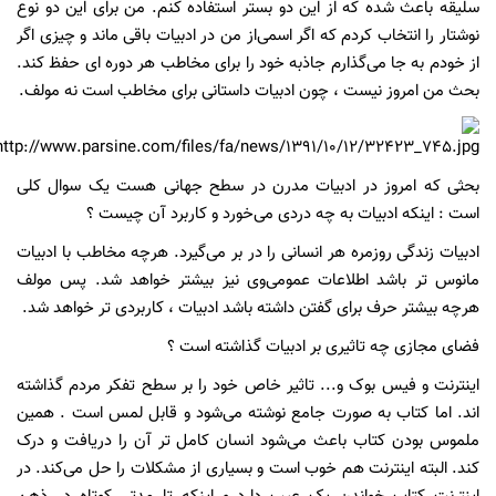
سلیقه باعث شده که از این دو بستر استفاده کنم. من برای این دو نوع
نوشتار را انتخاب کردم که اگر اسمی‌از من در ادبیات باقی ماند و چیزی اگر
از خودم به جا می‌گذارم جاذبه خود را برای مخاطب هر دوره ای حفظ کند.
بحث من امروز نیست ، چون ادبیات داستانی برای مخاطب است نه مولف.
بحثی که امروز در ادبیات مدرن در سطح جهانی هست یک سوال کلی
است : اینکه ادبیات به چه دردی می‌خورد و کاربرد آن چیست ؟
ادبیات زندگی روزمره هر انسانی را در بر می‌گیرد. هرچه مخاطب با ادبیات
مانوس تر باشد اطلاعات عمومی‌وی نیز بیشتر خواهد شد. پس مولف
هرچه بیشتر حرف برای گفتن داشته باشد ادبیات ، کاربردی تر خواهد شد.
فضای مجازی چه تاثیری بر ادبیات گذاشته است ؟
اینترنت و فیس بوک و... تاثیر خاص خود را بر سطح تفکر مردم گذاشته
اند. اما کتاب به صورت جامع نوشته می‌شود و قابل لمس است . همین
ملموس بودن کتاب باعث می‌شود انسان کامل تر آن را دریافت و درک
کند. البته اینترنت هم خوب است و بسیاری از مشکلات را حل می‌کند. در