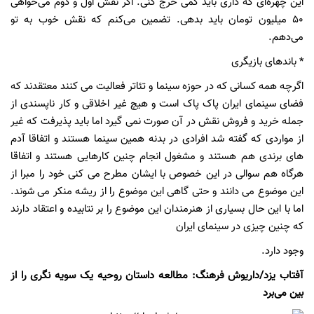
این چهره‌ای که داری باید کمی خرج کنی. اگر نقش اول و دوم می‌خواهی
50
میلیون تومان باید بدهی. تضمین می‌کنم که نقش خوب به تو
می‌دهم.
* باندهای بازیگری
اگرچه همه کسانی که در حوزه سینما و تئاتر فعالیت می کنند معتقدند که
فضای سینمای ایران پاک پاک است و هیچ غیر اخلاقی و کار ناپسندی از
جمله خرید و فروش نقش در آن صورت نمی گیرد اما باید پذیرفت که غیر
از مواردی که گفته شد افرادی در بدنه همین سینما هستند و اتفاقا آدم
های برندی هم هستند و مشغول انجام چنین کارهایی هستند و اتفاقا
هرگاه هم سوالی در این خصوص با ایشان مطرح می کنی خود را مبرا از
این موضوع می دانند و حتی گاهی این موضوع را از ریشه منکر می شوند.
اما با این حال بسیاری از هنرمندان این موضوع را بر نتابیده و اعتقاد دارند
که چنین چیزی در سینمای ایران
وجود دارد.
آفتاب یزد/داریوش فرهنگ: مطالعه داستان روحیه یک سویه ‌نگری را از
بین می‌برد