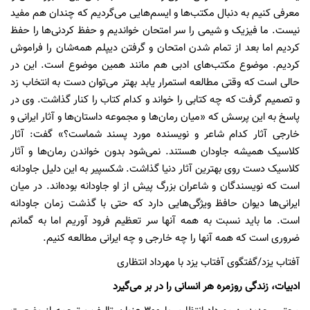
معرفی کنیم به دنبال مکتب‌ها و ایسم‌هایی می‌گردیم که چندان هم مفید
نیست. ما فیزیک و شیمی را سر امتحان خواندیم و حفظ کردنی‌ها را حفظ
کردیم اما بعد از تمام شدن امتحان و گرفتن دیپلم همه‌شان را فراموش
کردیم. موضوع مکتب‌های ادبی هم مانند همین موضوع است. این در
حالی است که وقتی مطالعه استمرار یابد بهتر می‌توان دست به انتخاب زد
و تصمیم گرفت که چه کتابی را خواند و کدام کتاب را کنار گذاشت. وی در
پاسخ به این پرسش که «میان رمان‌ها و مجموعه داستان‌ها و آثار ایرانی و
خارجی آثار کدام شاعر و نویسنده مورد پسند شماست؟» گفت: آثار
کلاسیک همیشه جاودان هستند. نمی‌شود بدون خواندن رمان‌ها و آثار
کلاسیک دست روی بهترین آثار دنیا گذاشت. شکسپیر به این دلیل جاودانه
است که نویسندگان و شاعران بزرگ پیش از او جاودانه بوده‌اند. در میان
ایرانی‌ها دیوان حافظ ویژگی‌هایی دارد که حتی با گذشت زمان جاودانه
است. ما باید نسبت به همه آنها سر تعظیم فرود آوریم اما به گمانم
ضروری است که همه آنها را چه خارجی و چه ایرانی مطالعه کنیم.
آفتاب یزد/گفتگوی آفتاب یزد با مهرداد انتظاری
ادبیات، زندگی روزمره هر انسانی را در بر می‌گیرد