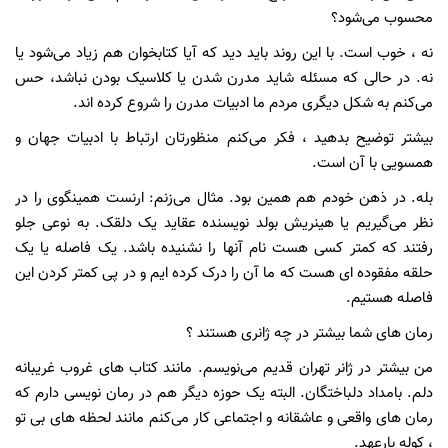
محسوب می‌شود؟
نه ، خوب است. با این روند باید دید که آیا کتابخوان هم زیاد می‌شود یا
نه. در حالی که مسئله شاید مدرن شدن یا کلاسیک بودن نباشد، حس
می‌کنم به شکل دیگری مردم ما ادبیات مدرن را شروع کرده اند.
بیشتر توضیح بدهید ، فکر می‌کنم منظورتان ارتباط با ادبیات جهان و
همسویی با آن است.
بله. در ذهن خودم هم همین بود. مثال می‌زنم: ارنست همینگوی را در
نظر می‌گیریم یا هینریش بولد نویسنده عقاید یک دلقک. به نوعی جلو
رفتند که کمتر کسی هست نام آنها را نشنیده باشد. یک فاصله یا یک
حلقه مفقوده ای هست که ما آن را درک کرده ایم و در پی کمتر کردن این
فاصله هستیم.
رمان های شما بیشتر در چه ژانری هستند ؟
من بیشتر در ژانر تهران قدیم می‌نویسم. مانند کتاب های غروب غریبانه
دلم. بامداد دلباختگان. البته یک حوزه دیگر هم در رمان نویسی دارم که
رمان های واقعی و عاشقانه و اجتماعی کار می‌کنم مانند لحظه های بی تو
، کوله بارعهد.