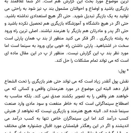
ترین موضوع مورد بحث این گزارش هم است. اگر شما علاقمند به
بازیگری باشید و اوضاع و احوالتان مشمول بند پ نیز شود به راحتی می
توانید به یک بازیگر تبدیل شوید. حتی اگر هیچ استعدادی نداشته باشید.
حتی اگر در هیچ دانشگاه و آموزشگاه بازیگری هم تحصیل نکرده باشید و
حتی اگر پدر و مادرتان هم بازیگر یا هنرمند نباشند. اصلی ترین راه ورود
به رشته بازیگری . اگر فکر می کنید منظور از بند پ همان پارتی است
سخت در اشتباهید. پارتی داشتن راه خوبی برای ورود به سینما است اما
مورد نظر بند پ این گزارش نیست. منظور از پ در این مقال ماده ای
است که می تواند تمام مشکلات را حل کند.
* پول:
نقش پول آنقدر زیاد است که می تواند حتی هنر بازیگری را تحت الشعاع
قرار دهد البته این موضوع در مورد هنرمندان واقعی و کسانی که می
خواهند هنر واقعی را به تصویر بکشند صدق نمی کند. بلکه مناسب به
اصطلاح سینماگرانی است که به خاطر منفعت و سود مادی وارد صنعت
سینما شده اند. البته هیچ هنرمند و بازیگری نیست که نخواهد از هنرش
کسب درآمد کند اما این سینماگران خاص تنها به کسب درآمد می
اندیشند و اگر در این رهگذر فیلمشان مورد اقبال جشنواره های مختلف