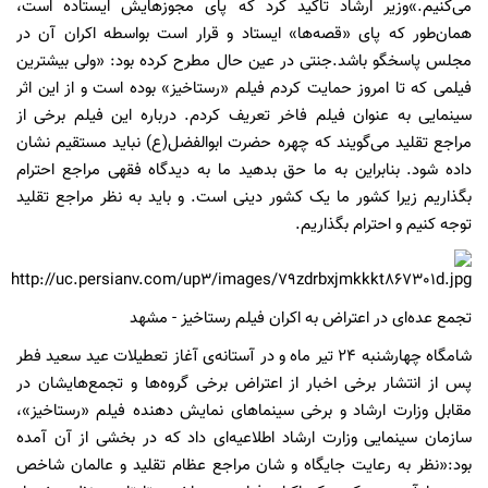
می‌کنیم.»وزیر ارشاد تاکید کرد که پای مجوزهایش ایستاده است،
همان‌طور که پای «قصه‌ها» ایستاد و قرار است بواسطه اکران آن در
مجلس پاسخگو باشد.جنتی در عین حال مطرح کرده بود: «ولی بیشترین
فیلمی که تا امروز حمایت کردم فیلم «رستاخیز» بوده است و از این اثر
سینمایی به عنوان فیلم فاخر تعریف کردم. درباره این فیلم برخی از
مراجع تقلید می‌گویند که چهره حضرت ابوالفضل(ع) نباید مستقیم نشان
داده شود. بنابراین به ما حق بدهید ما به دیدگاه فقهی مراجع احترام
بگذاریم زیرا کشور ما یک کشور دینی است. و باید به نظر مراجع تقلید
توجه کنیم و احترام بگذاریم.
تجمع عده‌ای در اعتراض به اکران فیلم رستاخیز - مشهد
شامگاه چهارشنبه
24
تیر ماه و در آستانه‌ی آغاز تعطیلات عید سعید فطر
پس از انتشار برخی اخبار از اعتراض برخی گروه‌ها و تجمع‌هایشان در
مقابل وزارت ارشاد و برخی سینماهای نمایش دهنده فیلم «رستاخیز»،
سازمان سینمایی وزارت ارشاد اطلاعیه‌ای داد که در بخشی از آن آمده
بود:«نظر به رعایت جایگاه و شان مراجع عظام تقلید و عالمان شاخص