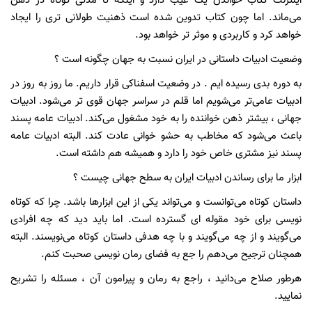
اینترنت کتاب خواندن یک عیب دارد و اینکه تا مدتی کوتاه در ذهن
می‌ماند. اما چون کتاب تدوین شده است ذهنیت طولانی تری را ایجاد
خواهد کرد و کاربردی و موثر تر خواهد بود.
وضعیت ادبیات داستانی در ایران نسبت به جهان چگونه است ؟
به دوره بدی رسیده ایم . در وضعیت اسفناکی قرار داریم. ما روز به روز در
ادبیات عامی‌تر می‌شویم اما قلم در سراسر جهان قوی تر می‌شود. ادبیات
جهانی ، بیشتر ذهن خواننده را به خود مشغول می‌کند. ادبیات عامه پسند
باعث می‌شود که مخاطب به حشو خوانی عادت کند. البته ادبیات عامه
پسند نیز مشتری خاص خود را دارد و همیشه هم داشته است.
ابزار ما برای رساندن ادبیات ایران به سطح جهانی چیست ؟
داستان کوتاه می‌توانست و می‌تواند یکی از این ابزارها باشد. چرا که کوتاه
نویسی برای خود مقوله ای گسترده است. اما باید دید که چه افرادی
می‌گویند و از چه می‌گویند و با چه هدفی داستان کوتاه می‌نویسند. البته
همچنان ترجیح می‌دهم را جع به فضای رمان نویسی صحبت کنم.
هرطور صلاح می‌دانید ، راجع به رمان و پیرامون آن ، مسئله را تشریح
نمایید.