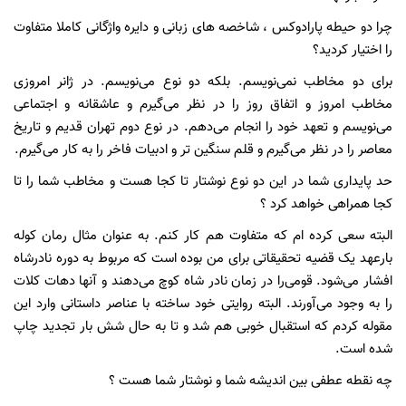
چرا دو حیطه پارادوکس ، شاخصه های زبانی و دایره واژگانی کاملا متفاوت
را اختیار کردید؟
برای دو مخاطب نمی‌نویسم. بلکه دو نوع می‌نویسم. در ژانر امروزی
مخاطب امروز و اتفاق روز را در نظر می‌گیرم و عاشقانه و اجتماعی
می‌نویسم و تعهد خود را انجام می‌دهم. در نوع دوم تهران قدیم و تاریخ
معاصر را در نظر می‌گیرم و قلم سنگین تر و ادبیات فاخر را به کار می‌گیرم.
حد پایداری شما در این دو نوع نوشتار تا کجا هست و مخاطب شما را تا
کجا همراهی خواهد کرد ؟
البته سعی کرده ام که متفاوت هم کار کنم. به عنوان مثال رمان کوله
بارعهد یک قضیه تحقیقاتی برای من بوده است که مربوط به دوره نادرشاه
افشار می‌شود. قومی‌را در زمان نادر شاه کوچ می‌دهند و آنها دهات کلات
را به وجود می‌آورند. البته روایتی خود ساخته با عناصر داستانی وارد این
مقوله کردم که استقبال خوبی هم شد و تا به حال شش بار تجدید چاپ
شده است.
چه نقطه عطفی بین اندیشه شما و نوشتار شما هست ؟