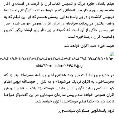
فیلم بغداد، جایزه بزرگ و تندیس تماشاگران را گرفت.در آستانه‌ی آغاز
ماه محرم مروری داریم بر اتفاقاتی که بر «رستاخیز» به کارگردانی احمدرضا
درویش گذشت و در پی پاسخ به این پرسش هستم که آیا این فیلم که به
واقعه عاشورا می‌پردازد، سرانجام در ایران اکران عمومی خواهد شد؟ اخبار
غیر رسمی حاکی از آن است که کمیته‌ای زیر نظر وزیر ارشاد پیگیر آخرین
وضعیت اکران «رستاخیز» است.
«رستاخیز» حتما اکران خواهد شد
در جدیدترین اتفاقات طی چند هفته‌ی اخیر روزنامه «سینما» تیتر زد که
««رستاخیز» به اکران نزدیک می‌شود؟» و به نقل از حجت‌الله ایوبی اعلام
کرد که کسی نباید نگران اکران نشدن «رستاخیز» باشد و فیلم درویش
اکران عمومی خواهد شد.رییس سازمان سینمایی در این گفت‌وگو صراحتا
تاکید کرد که حتما فیلم «رستاخیز» اکران خواهد شد.
لزوم پاسخگویی مسئولان سیاست‌ورز