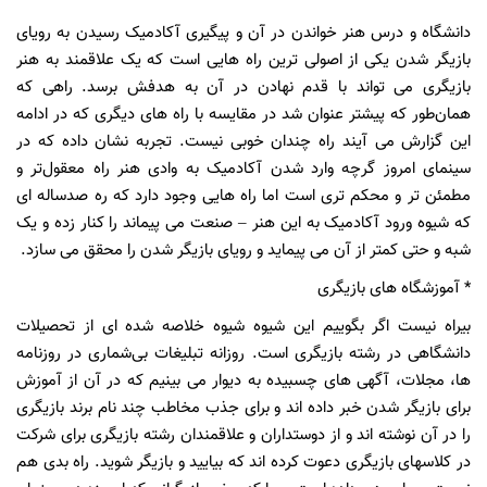
دانشگاه و درس هنر خواندن در آن و پیگیری آکادمیک رسیدن به رویای
بازیگر شدن یکی از اصولی ترین راه هایی است که یک علاقمند به هنر
بازیگری می تواند با قدم نهادن در آن به هدفش برسد. راهی که
همان‌طور که پیشتر عنوان شد در مقایسه با راه های دیگری که در ادامه
این گزارش می آیند راه چندان خوبی نیست. تجربه نشان داده که در
سینمای امروز گرچه وارد شدن آکادمیک به وادی هنر راه معقول‌تر و
مطمئن تر و محکم تری است اما راه هایی وجود دارد که ره صدساله ای
که شیوه ورود آکادمیک به این هنر – صنعت می پیماند را کنار زده و یک
شبه و حتی کمتر از آن می پیماید و رویای بازیگر شدن را محقق می سازد.
* آموزشگاه های بازیگری
بیراه نیست اگر بگوییم این شیوه شیوه خلاصه شده ای از تحصیلات
دانشگاهی در رشته بازیگری است. روزانه تبلیغات بی‌شماری در روزنامه
ها، مجلات، آگهی های چسبیده به دیوار می بینیم که در آن از آموزش
برای بازیگر شدن خبر داده اند و برای جذب مخاطب چند نام برند بازیگری
را در آن نوشته اند و از دوستداران و علاقمندان رشته بازیگری برای شرکت
در کلاسهای بازیگری دعوت کرده اند که بیایید و بازیگر شوید. راه بدی هم