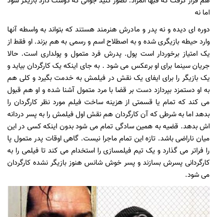
هم قرار گرفت که فبها المراد. تصور کنید جوانی که دوست دارد بازیگر شود
اما نه
دوره ای دیده و نه پدر و مادرش هنرمند هستند که بتواند به واسطه آنها
وارد حیطه بازیگری شده و به اصطلاح اسم و رسمی به هم بزند. او فقط از
یک امتیاز برخوردار است پول. پدرش فرد متمول و پولداری است. حالا
جریان سینما برای او برعکس می شود . به جای اینکه یک کارگردان بیاید و
یک بازیگر را برای ایفای یک نقش در فیلمش به خدمت بگیرد و کلی هم
به او دستمزد بپردازد دست بر قضا با مرد متمول آشنا شده و او هم قبول
می کند که تمام یا قسمتی از هزینه ساخت فیلم مورد نظر کارگردان را
بدهد اما به شرطی که آن کارگردان هم نقش اول فیلمش را به پسر دردانه
اش بدهد. قضیه به همین سادگی تمام می شود بدون اینکه کسی در این
میان ناراضی باشد. تازه این تمام ماجرا نیست. گاهی اوقات پدر متمول پا
را فراتر می گذارد و یک تیم فیلمسازی را استخدام می کند تا فیلمی را به
کارگردانی پسرش بسازند و پسر خوش شانس هنوز بازیگر نشده کارگردان
می شود.