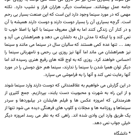
جامه عمل بپوشانند. سینماست دیگر، هزاران فراز و نشیب دارد. نکته
مهمی که در مورد سینما وجود دارد این است که این صنعت بسیار بی رحم
است. گرچه بسیاری آن را بسیار دوست دارند و دوست دارند همیشه با آن
و در کنار آن زندگی کنند اما به قول معروف سینما با آنها یا اصلا خوب تا
نمی کند و یا اینکه تا مدتی دل به دلشان می دهد و همراهشان می آید و
بعد ... تنها عده کمی هستند که سالیان سال در سینما می مانند و سینما
نیز همراهشان می ماند اما آنها نیز روزی بی رحمی و نامهربانی سینما را
احساس خواهند کرد. روزی که به اوج قله های رفیع هنری رسیده اند اما
دیگر توان همپا شدن با سینما را ندارند، سینما هم حق دوستی را در مورد
آنها رعایت نمی کند و آنها را به فراموشی می سپارد.
در این گزارش می خواهیم به علاقمندانی که دوست دارند وارد سینما شوند
و از این راه به شهرت و محبوبیت دست یابند، بپردازیم. جمع کثیری از
هنرمندانی که امروزه عکس ها و فیلم هایشان در بیلبوردها و سردر
سینماها و روزنامه ها و مجلات و کلوپ های فرهنگی دیده می شود تنها از
یک طریق وارد این وادی شده اند. راهی که به نظر می رسد امروزه دیگر
خیلی جواب نمی دهد.
* دانشگاه