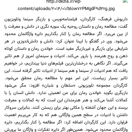
داریوش فرهنگ، کارگردان، فیلمنامه‌نویس و بازیگر سینما وتلویزیون
گفت: مطالعه رمان و داستان روحیه یک سویه نگری در دانش و معرفت را
از بین می‌برد. اگر مطالعه رمان را کنار بگذاریم دایره واژگانمان محدود
می‌شود. وی در گفتگو با ایبنا عنوان کرد: دانش و دانش‌اندوزی در هر
شرایطی برای بازیگر و غیربازیگر مفید است. خواندن رمان و داستان کوتاه
ذهن و روح هنرمند را بارور می‌کند. ادبیات و سینمای امروز از هم تاثیر
می‌گیرند. اگر نگاهی به درخشان‌ترین فیلم‌های دنیا بیندازیم، در خواهیم
یافت که هم ادبیات از سینما و هم سینما از ادبیات تاثیر گرفته است. این
تاثیر بسیار زیباست. این امر مهم با مطالعه رمان محقق می‌شود.
کارگردان مجموعه تلویزیونی «سلطان و شبان» افزود: مگر می‌شود
بازیگری بگوید خواندن رمان برای من اهمیتی ندارد. دانش انسان را با
کمالات آشنا می‌کند و هنر هنرمندان این است که به کمالات و معرفت
برسند و این جهان آشفته را مکانی بهتر برای زیستن کنند. بنابراین سروکار
داشتن با ادبیات در سطح همین واژگانی هم که به کار می‌بریم اهمیت
فراوان دارد. این کارگردان اضافه کرد: اگر مطالعه را کنار بگذاریم، دایره
واژگانمان محدود می‌شود. همین‌طور اگر دایره تفکرات و واژگان ما پرورش