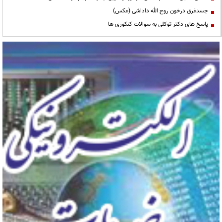
جسدغرق درخون روح الله داداشی (عکس)
پاسخ های دکتر توکلی به سوالات کنکوری ها