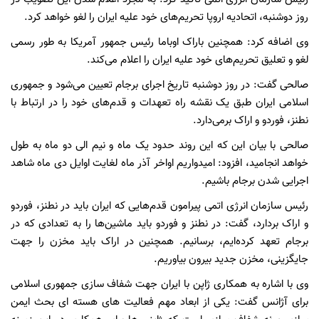
روز دوشنبه، اتحادیه اروپا تحریم‌های خود علیه ایران را لغو خواهد کرد.
وی اضافه کرد: همچنین باراک اوباما رئیس جمهور آمریکا به طور رسمی
لغو و تعلیق تحریم‌های خود علیه ایران را اعلام می‌کند.
صالحی گفت: در روز دوشنبه تاریخ اجرای برجام تعیین می‌شود و جمهوری
اسلامی ایران طبق یک نقشه راه تعهدات و قدم‌های خود را در ارتباط با
نطنز، فوردو و اراک برمی‌دارد.
صالحی با بیان این که این روند حدود یک ماه و نیم الی دو ماه به طول
خواهد انجامید، افزود: امیدواریم اواخر آذر ماه لغایت اوایل دی ماه شاهد
اجرایی شدن برجام باشیم.
رئیس سازمان انرژی اتمی پیرامون قدم‌هایی که ایران باید در نطنز، فوردو
و اراک بردارد، گفت: در نطنز و فوردو باید ماشین‌ها را به تعدادی که در
برجام تعهد کرد‌ه‌ایم، برسانیم. همچنین در اراک باید مخزن را جهت
جایگزینی، مخزن جدید بیرون بیاوریم.
وی با اشاره به همکاری ژاپن با ایران جهت شفاف سازی جمهوری اسلامی
برای آژانس گفت: یکی از ابعاد مهم فعالیت های هسته ای بحث ایمن