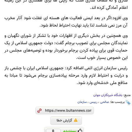
سازی و نه شفاف سازی است که ژاپنی ها برای همکاری در این زمینه
اعلام آمادگی کرده اند.
وی افزود:اگر در بعد ایمنی فعالیت های هسته ای غفلت شود آثار مخرب
آن مرز نمی شناسد لذا باید نهایت احتیاط لحاظ شود.
وی همچنین در بخش دیگری از اظهارات خود با تشکر از شورای نگهبان و
نمایندگان مجلس برای تصویب برجام گفت: دولت جمهوری اسلامی از یک
حمایت قوی برای پیاده کردن برجام برخوردار بوده و توصیه‌های مجلس در
این خصوص بسیار خوب است.
رئیس سازمان انرژی اتمی اضافه کرد: جمهوری اسلامی ایران با چشمی باز
و درایت و احتیاط لازم وارد مرحله پیاده‌سازی برجام می‌شود تا مبادا به
منافع ملی خدشه‌ای وارد شود.
منبع:
باشگاه خبرنگاران جوان
برچسب ها:
صالحی
،
رییس
،
سازمان
گزارش خطا
پسندیدم
0