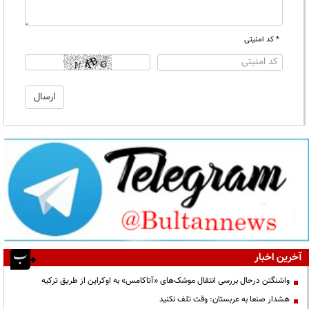
* کد امنیتی
آخرین اخبار
واشنگتن درحال بررسی انتقال موشک‌های «آتاکامس» به اوکراین از طریق ترکیه
هشدار صنعا به عربستان: وقت تلف نکنید