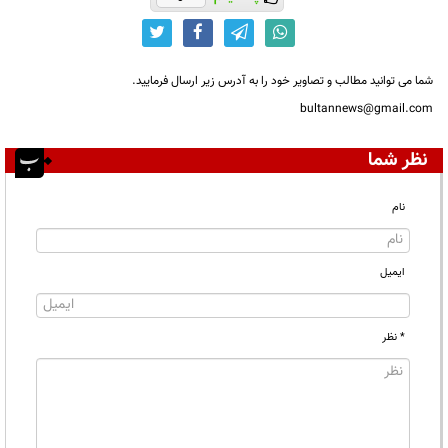
شما می توانید مطالب و تصاویر خود را به آدرس زیر ارسال فرمایید.
bultannews@gmail.com
نظر شما
نام
ایمیل
* نظر