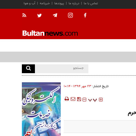
تماس با ما
|
درباره ما
|
پیوندها
|
خبرنامه
|
آب و هوا
تاریخ انتشار:
۲۳ مهر ۱۳۹۴ - ۱۰:۱۴
‍‍‍ پ
پ
رم