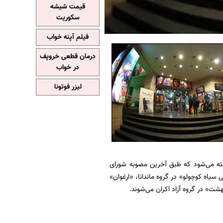
قیمت شیشه
سکوریت
فیلم آپنه خواب
درمان قطعی خروپف
در خواب
لیزر فوتونا
رفته می‌شود که طبق آخرین مصوبه شورای
سیاه کوچولو» در گروه ماندانا، «ارغوان»