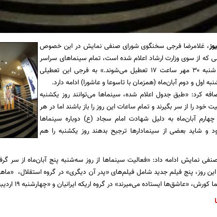
یوز
، غلامرضا فرجی سخنگوی شورای صنفی نمایش در این خصوص
 که از سوی وزارت ارشاد اعلام شده است، تمام سینماهای سراسر
کشور از روز پنج شنبه ۳۰ مهر ساعت ۱۷ تعطیل می‌شوند.» به فرجی این تعطیلی
ه اول و دوم آبان‌ماه (همزمان با تاسوعا و عاشورا) ادامه دارد.
فه کرد: «طبق جدول اعلام شده، سینما‌ها می‌توانند روز یکشنبه
ت خود را از سر بگیرند و تمام ساعات این روز را باز باشند اما در هر
چهارم آبان‌ماه به دلیل شهادت امام سجاد (ع) دوباره سینما‌ها
د و شاید بعضی از سینمادار‌ها ترجیح بدهند روز یکشنبه را هم
ی نمایش ادامه داد: «فعالیت سینما‌ها از روز سه‌شنبه پنج آبان‌ماه از سر گ
ن روز، پنج فیلم جدید شامل فیلم‌های «پدر آن دیگری» در گروه استقلال، ‌ «ماهی 
عاشق‌ها ایستاده می‌میرند» در گروه اریکه ایرانیان و «چهارشنبه ۱۹ اردیبهشت» در گروه آزاد اکران می‌شوند.