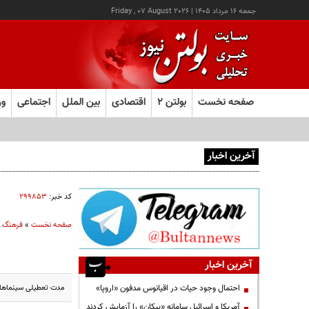
جمعه ۱۶ مرداد ۱۴۰۵
|
Friday , 07 August 2026
صفحه نخست
بولتن ۲
اقتصادی
بین الملل
اجتماعی
ور
آخرین اخبار
یک اتفاق عجیب در «لوور»
کد خبر:
۲۹۹۸۵۳
صفحه نخست
»
فرهنگ و
آخرین اخبار
مدت تعطیلی سینما‌ها 
احتمال وجود حیات در اقیانوس مدفون «اروپا»
آمریکا و اسرائیل سامانه «پیکان» را آزمایش کردند