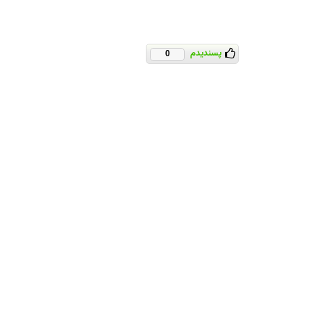
پسندیدم
0