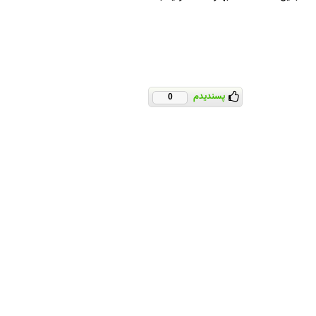
پسندیدم
0