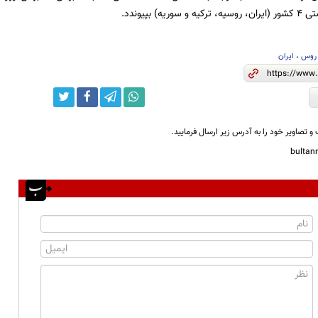
ه) بپیوندد.
روس
،
ایران
و تصاویر خود را به آدرس زیر ارسال فرمایید.
bulta