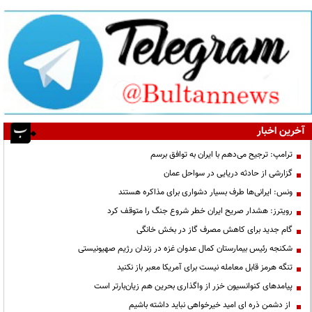
آخرین اخبار
ترامپ: ترجیح می‌دهم با ایران به توافق برسم
گزارشی از حادثه دریایی در سواحل عمان
ونس: ایرانی‌ها طرف بسیار دشواری برای مذاکره هستند
رویترز: هشدار صریح ایران خطر شروع جنگ را متوقف کرد
گام جدید برای کاهش مصرف گاز در بخش خانگی
شکنجه رئیس بیمارستان کمال عدوان غزه در زندان رژیم صهیونیستی
تنگه هرمز قابل معامله نیست برای آمریکا معبر باز نکنید
پیامدهای کنوانسیون خزر از واگذاری بحرین هم زیان‌بارتر است
از دشمن ذره ای امید خیرخواهی نباید داشته باشیم