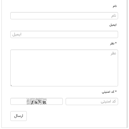
نام
ایمیل
* نظر
* کد امنیتی