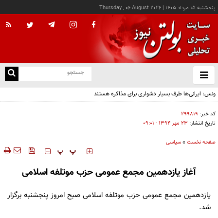
پنجشنبه ۱۵ مرداد ۱۴۰۵
|
Thursday , 06 August 2026
از
و
ته
ن
نو
کد خبر:
۲۹۹۸۱۹
تاریخ انتشار:
۲۳ مهر ۱۳۹۴ - ۰۹:۰۱
صفحه نخست
»
سیاسی
‍‍‍ پ
پ
آغاز یازدهمین مجمع عمومی حزب موتلفه اسلامی
یازدهمین مجمع عمومی حزب موتلفه اسلامی صبح امروز پنجشنبه برگزار
شد.