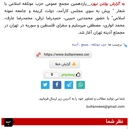
یازدهمین مجمع عمومی حزب موتلفه اسلامی با
به گزارش
بولتن نیوز
،
شعار " پیش به سوی مجلس کارآمد، دولت کریمه و جامعه نمونه
اسلامی" با حضور محمدنبی حبیبی، حمیدرضا ترقی، محمدرضا عارف،
محمد انواری، مصطفی میرسلیم و سفرای فلسطین و سوریه در تهران در
مجمتع آدینه تهران آغاز شد.
برچسب ها:
حزب موتلفه
،
مجمع
،
آدینه
گزارش خطا
پسندیدم
0
شما می توانید مطالب و تصاویر خود را به آدرس زیر ارسال فرمایید.
bultannews@gmail.com
نظر شما