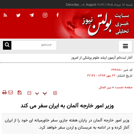
شنبه ۱۷ مرداد ۱۴۰۵
|
Saturday , 08 August 2026
از
و
ته
آغاز ثبت‌نام آزمون ارشد علوم پزشکی از امروز
ن
نو
کد خبر:
۲۹۹۷۸۱
تاریخ انتشار:
۲۲ مهر ۱۳۹۴ - ۲۲:۴۷
صفحه نخست
»
بین الملل
‍‍‍ پ
پ
وزیر امور خارجه آلمان به ایران سفر می کند
وزیر امور خارجه آلمان در پایان هفته جاری سفر خاورمیانه ای خود را از ایران
آغاز کرده و در ادامه به عربستان و اردن سفر خواهد کرد.