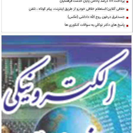
پرداخت ۱۰۰ درصد پاداش پایان خدمت فرهنگیان
خلافی آنلاین/استعلام خلافی خودرو از طریق اینترنت، پیام کوتاه ، تلفن
جسدغرق درخون روح الله داداشی (عکس)
پاسخ های دکتر توکلی به سوالات کنکوری ها