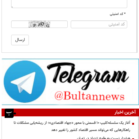
* کد امنیتی
آخرین اخبار
آغاز یک سلسله‌کلیپ ۱۰ قسمتی با محور «جهاد اقتصادی»؛ از ریشه‌یابی مشکلات تا
راهکارهایی که می‌تواند مسیر اقتصاد کشور را تغییر دهد
هشدار نسبت به وقوع تندباد در تهران