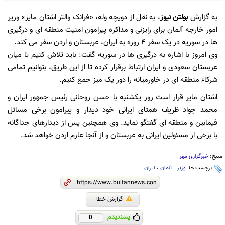
به گزارش
بولتن نیوز
، به نقل از دویچه وله، «فرانک والتر اشتان مایر» وزیر
امور خارجه آلمان برای رایزنی و مذاکره پیرامون امنیت منطقه ای و درگیری
ها در سوریه در یک سفر ۴ روزه به ایران، عربستان و اردن سفر می کند.
وی امروز با اشاره به درگیری ها در سوریه گفت: باید تلاش کنیم تا میان
عربستان سعودی و ایران ارتباط برقرار کرده تا از این طریق، بتوانیم تمامی
شرکاء منطقه ای در خاورمیانه را دور یک میز جمع کنیم.
اشتان مایر قرار است روز یکشنبه با حسن روحانی رئیس جمهور ایران و
محمد جواد ظریف همتای ایرانی خود دیدار و پیرامون برخی مسائل
فیمابین و منطقه ای گفتگو نماید. وی همچنین پس از دیدارهای جداگانه
با برخی از مسئولین ایرانی به عربستان و از آنجا عازم اردن خواهد شد.
منبع:
خبرگزاری مهر
برچسب ها:
وزیر
،
آلمان
،
ایران
گزارش خطا
پسندیدم
0