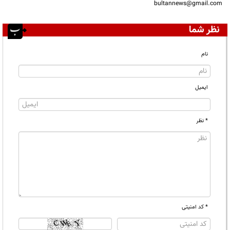
bultannews@gmail.com
نظر شما
نام
ایمیل
* نظر
* کد امنیتی