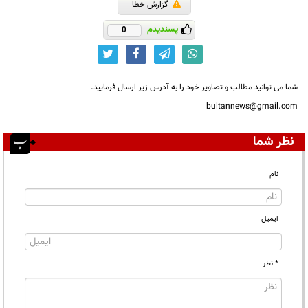
گزارش خطا
پسندیدم
0
شما می توانید مطالب و تصاویر خود را به آدرس زیر ارسال فرمایید.
bultannews@gmail.com
نظر شما
نام
ایمیل
* نظر