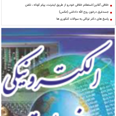
خلافی آنلاین/استعلام خلافی خودرو از طریق اینترنت، پیام کوتاه ، تلفن
جسدغرق درخون روح الله داداشی (عکس)
پاسخ های دکتر توکلی به سوالات کنکوری ها