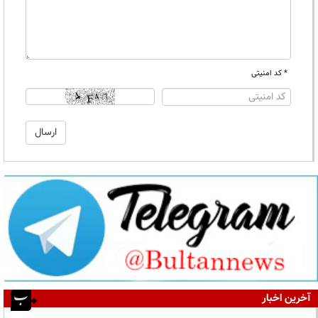
* کد امنیتی
آخرین اخبار