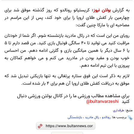
به گزارش
بولتن نیوز
؛ کریستیانو رونالدو که روز گذشته موفق شد برای
چهارمین بار کفش طلای اروپا را برای خود کند، پس از این مراسم در
مصاحبه ای با مارکا چنین گفت:
رویای من این است که در رئال مادرید بازنشسته شوم. اگر شما از خودتان
مراقبت کنید می توانید تا 40 سالگی فوتبال بازی کنید. من قصد دارم تا 5
یا 6 سال دیگر با همین میانگین بازی و گلزنی ادامه دهم. من احساس
خوب بودن و مفید بودن در مادرید می کنم و می خواهم کماکان به
پیروزی با این تیم ادامه دهم.
لازم به ذکر است این فوق ستاره پرتغالی به تنها بازیکنی تبدیل شد که
موفق به دریافت کفش طلای اروپا آن هم برای 4 بار شده است.
برای مشاهده مطالب ورزشی ما را در کانال بولتن ورزشی دنبال
کنید
bultanvarzeshi@
منبع:
طرفداری
برچسب ها:
رونالدو
،
رئال مادرید
،
بازنشستگی