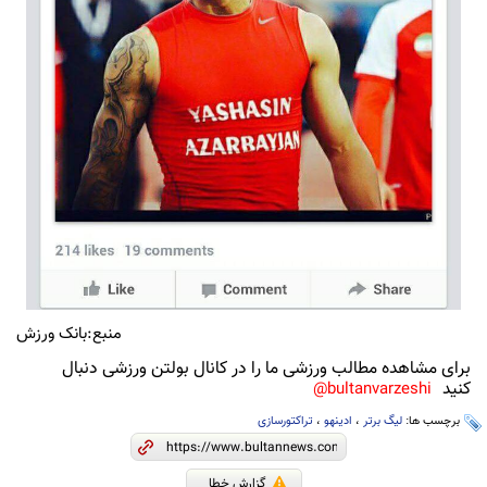
منبع:بانک ورزش
برای مشاهده مطالب ورزشی ما را در کانال بولتن ورزشی دنبال
کنید
bultanvarzeshi@
برچسب ها:
لیگ برتر
،
ادینهو
،
تراکتورسازی
گزارش خطا