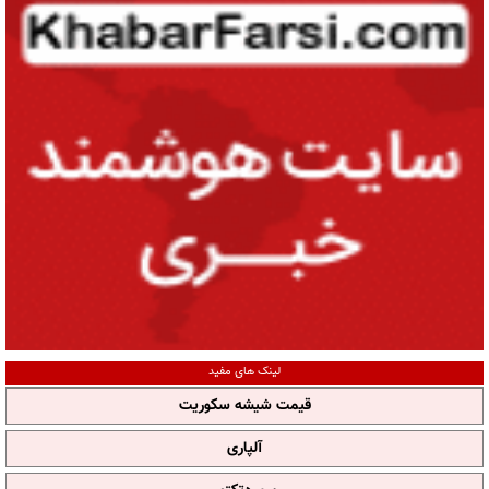
لینک های مفید
قیمت شیشه سکوریت
آلپاری