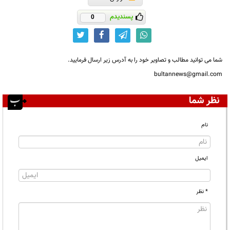
پسندیدم
0
شما می توانید مطالب و تصاویر خود را به آدرس زیر ارسال فرمایید.
bultannews@gmail.com
نظر شما
نام
ایمیل
* نظر