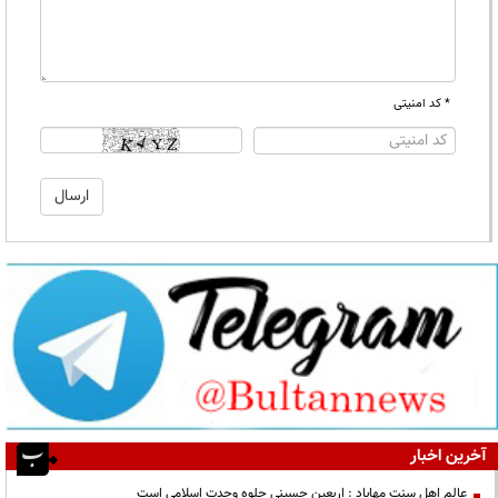
* کد امنیتی
آخرین اخبار
عالم اهل سنت مهاباد : اربعین حسینی جلوه وحدت اسلامی است