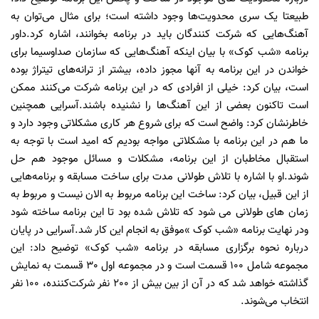
طبیعتا یک سری محدویت‌ها وجود داشته است؛ برای مثال می‌توان به
آهنگ‌هایی که شرکت کنندگان باید در برنامه بخوانند، اشاره کرد.داور
برنامه «شب کوک» با بیان اینکه آهنگ‌هایی که سازمان صداوسیما برای
خواندن در این برنامه به آنها مجوز داده، بیشتر از ترانه‌های تیتراژ بوده
است، بیان کرد: خیلی از افرادی که در این برنامه شرکت می‌کنند ممکن
است تاکنون بعضی از این آهنگ‌ها را نشنیده باشند.آسرایی همچنین
خاطرنشان کرد: واضح است که برای شروع هر کاری مشکلاتی وجود دارد و
ما هم در این برنامه با مشکلاتی مواجه بودیم که امید است با توجه به
استقبال مخاطبان از این برنامه، مشکلات و مسائل موجود هم حل
شوند.او با اشاره با تلاش طولانی مدت برای ساخت مسابقه و برنامه‌هایی
از این قبیل، بیان کرد: ساخت این برنامه مربوط به الان نیست و مربوط به
زمان های طولانی می شود که تلاش شده بود تا این برنامه ساخته شود
ودر نهایت برنامه «شب کوک »موفق به انجام این کار شد.آسرایی در پایان
درباره‌ نحوه برگزاری مسابقه در برنامه «شب کوک» توضیح داد: این
مجموعه شامل
100
قسمت است و در مجموعه اول
30
قسمت به نمایش
گذاشته خواهد شد که در آن از بین بیش از
200
نفر شرکت‌کننده،
100
نفر
انتخاب می‌شوند.