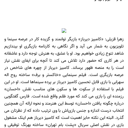
زهرا قزیلی: «کامبیز دیرباز» بازیگر توانمند و گزیده ‌کار در عرصه سینما و
تلویزیون به شمار می آید و اگر نگاهی به کارنامه بازیگری او بیندازیم
شاهد تنوع زیادی خواهیم بود. او با عشق، به هنرش توجه دارد و عاشقانه
در هر کاری که حضور دارد تلاش می کند تا آنچه برای ایفای نقش نیاز
است را به منصه ظهور برساند. کامبیز دیرباز از چهره های شاخص در
عرصه بازیگری است. فیلم سینمایی «خاکستر و برف» ساخته روح اله
سهرابی با بازی قابل تحسین کامبیز دیرباز بر پرده سینماها است. او در این
فیلم با استفاده از سکوت ها و سکون های مناسب نقش «احسان»
رزمنده ای را بازی می کند که مورد ظلم واقع شده است. فارس گفتگویی
درباره چگونه یافتن «احسان» توسط این هنرمند و نحوه ارائه آن همچنین
انتخاب درست اندازه و جنس بازی‌اش با وی ترتیب داده که از نظرتان می
گذرد. البته این نکته حایز اهمیت است که کامبیز دیرباز هم اینک مشغول
بازی در نقش اصلی سریال «پشت بام تهران» ساخته بهرنگ توفیقی و