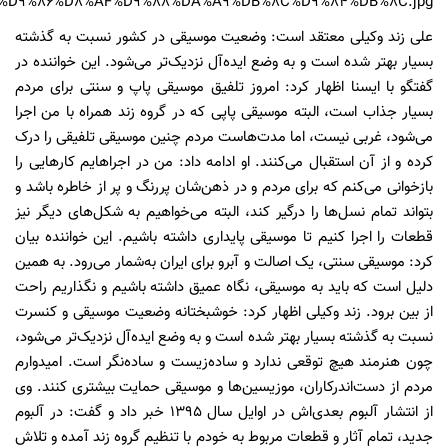
علی زند وکیلی معتقد است: وضعیت موسیقی در کشور نسبت به گذشته
بسیار بهتر شده است و به وضع ایده‌آل نزدیک‌تر می‌شود. این خواننده در
گفتگو با ایسنا اظهار کرد: امروز تلفیق موسیقی پاپ و سنتی برای مردم
بسیار جذاب است، البته موسیقی پاپی که در گروه زند همراه با من اجرا
می‌شود، غربی نیست، اما مدت‌هاست مردم چنین موسیقی تلفیقی را درک
کرده و از آن استقبال می‌کنند. او ادامه داد: من در اجراهایم کارهایی را
بازخوانی می‌کنم که برای مردم و در ذهن‌شان پررنگ و پر از خاطره باشد و
بتواند تمام نسل‌ها را درگیر کند، البته می‌خواهیم به شکل‌های دیگر نیز
قطعات را اجرا کنیم تا موسیقی پایداری داشته باشیم. این خواننده بیان
کرد: موسیقی سنتی، یک اصالت و آبرو برای ایران به‌شمار می‌رود. به همین
دلیل است که باید به موسیقی، نگاه عمیق داشته باشیم و نگذاریم راحت
از بین برود. زند وکیلی اظهار کرد: خوشبختانه وضعیت موسیقی و کنسرت
نسبت به گذشته بسیار بهتر شده است و به وضع ایده‌آل نزدیک‌تر می‌شود،
چون هنرمند هیچ توقعی ندارد و ساده‌زیست و ساده‌نگر است. امیدوارم
مردم از دست‌اندرکاران، موزیسین‌ها و موسیقی حمایت بیشتری کنند. وی
از انتشار آلبوم بعدی‌اش در اوایل سال
1395
خبر داد و گفت: در آلبوم
جدید، تمام آثار و قطعات مربوط به خودم با تنظیم گروه زند آمده و تلاش