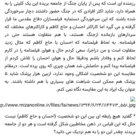
رزمنده ای است که پس از پایان جنگ از جامعه بریده این یک کلیتی را به
همراه دارد، شاید اکثر افرادی که در جنگ حضور داشتند دچار سرخوردگی
شده باشند که این سرخوردگی دستمایه فیلمسازان دفاع مقدس ما قرار
گرفته و می گیرد اما کاراکتر احسان و حاج کاظم و کاراکترهای مختلف که
سردارهای بازمانده ازجنگ هستند، با هم متفاوت هستند حتی در
فیلمنامه. به لحاظ فیلمنامه که احسان با حاج کاظم که مثال زدید
متفاوت است و من دراجرا، سعی کردم حال و هوای فیلمنامه را در کارم
لحاظ کنم و وفادار باشم ودقیقا حال و هوای احسان را تلاش کردم از
فیلمنامه پیدا کنم و حاصلش شد همان چیزی که روی پرده است. درمقام
مقایسه این دو شخصیت اشکالی وجود ندارد، ازبین هزار پزشک شاید
5
پزشک هم ممکن است شباهت های بسیاری با هم داشته باشند. به
عنوان یک ایراد به این مقایسه نگاه نمی کنم.
* گفتید هیچ رابطه ای بین این دو شخصیت (احسان و حاج کاظم) نیست
حال که این قیاس در ذهن مخاطبین شکل گرفته است و هر دو از جامعه
بریدند چقدر این دو را به هم نزدیک می دانید؟