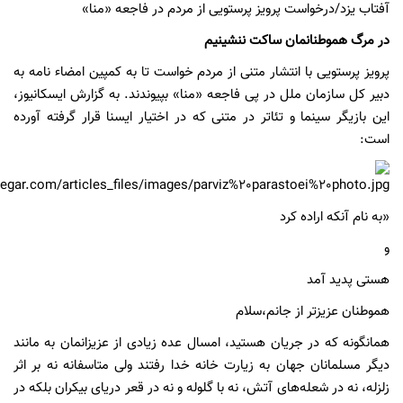
آفتاب یزد/درخواست پرویز پرستویی از مردم در فاجعه «منا»
در مرگ هموطنانمان ساکت ننشینیم
پرویز پرستویی با انتشار متنی از مردم خواست تا به کمپین امضاء نامه به
دبیر کل سازمان ملل در پی فاجعه «منا» بپیوندند. به گزارش ایسکانیوز،
این بازیگر سینما و تئاتر در متنی که در اختیار ایسنا قرار گرفته آورده
است:
«به نام آنکه اراده کرد
و
هستی پدید آمد
هموطنان عزیزتر از جانم،سلام
همانگونه که در جریان هستید، امسال عده زیادی از عزیزانمان به مانند
دیگر مسلمانان جهان به زیارت خانه‌ خدا رفتند ولی متاسفانه نه بر اثر
زلزله، نه در شعله‌های آتش، نه با گلوله و نه در قعر دریای بیکران بلکه در