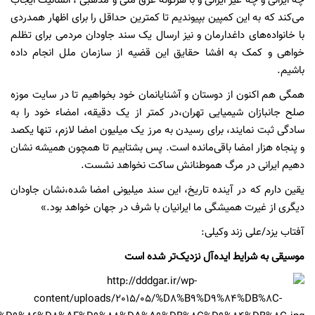
چه ایرانی و چه غیر ایرانی و با هرگونه عرق ملی و مذهبی ، انسانیت ایجاب
می‌کند که به این کمپین بپیوندیم تا کمترین حداقل را برای اظهار همدردی
با خانواده‌های داغدارمان و نیز ارسال یک سند جاودان مردمی برای تظلم
‌خواهی و کمک به افشا حقایق این قضیه از سازمان ملل انجام داده
باشیم.
همگی هم اکنون از دوستان و آشنایانمان خود بخواهیم تا در سایت موزه
صلح جانبازان شیمیایی تهران،در کمتر از یک دقیقه، امضاء خود را به
سادگی ثبت نمایند، برای رسیدن به مرز یک میلیون امضا لازم، تنها یکصد
و پنجاه هزار امضا باقی‌مانده است. پس بشتابیم تا همچون همیشه نشان
دهیم ایرانی در مرگ هموطنانش ساکت نخواهد نشست.
یقین دارم که در آینده تاریخ، این سند میلیونی امضا شده،نشان جاودان
دیگری از غیرت همیشگی ما ایرانیان با شرف در جهان خواهد بود.»
آفتاب یزد/علی زند وکیلی:
موسیقی به شرایط ایده‌آل نزدیک‌تر شده است