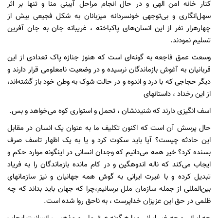
کنار خانه امن الهی و در حال انجام مراحل آیینی منا و تنها بر اثر
سهل‌انگاری و بی‌توجهی خونسردانه میزبانان به شکل فجیعی بیش از
چهارهزار نفر از این انسان‌های پاکباخته ، غریبانه جان به جان آفرین
تسلیم نمودند.
وسعت عمق فاجعه به گونه‌ای است که هنوز جنازه پاک تعدادی از این
قربانیان به آغوش بازماندگان نرسیده و در وضعیت نامعلومی قرار دارند و
دیگر حجاجی که با درد و اندوه و در حالت شوک به وطن خود باز گشته‌اند،
از این رخداد ، داستانهای
اسف انگیزی دارند که شنیدنشان ، تحمل و استواری کوه می‌خواهد و بس.
حال پرسش آن است که اکنون تکلیف ما به عنوان یک انسان در مقابل
این حادثه چیست؟ آیا باید سکوت کرد و یا به یک اظهار تاسف صرف
بسنده کرد؟ خیر همه می‌دانیم که وجدان انسانی در اینگونه موارد حکم و
ایجاب می‌کند که ناله اندوهگین و در کام مانده بازماندگان را به فریاد
تبدیل کرده و با غیرت ایرانی به گوش همه جهانیان و نیز سازمانهای
بین‌المللی از جمله سازمان ملل برسانیم،چرا که جهان باید بداند که چه
ظلمی در حق این عزیزان خداپرست ، به ناحق روا شده است.