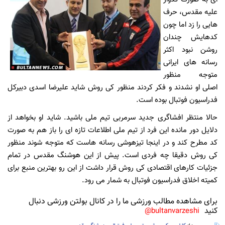
علیه مقدس، حرف
هایی را زد اما چون
کدهایش چندان
روشن نبود اکثر
رسانه های ایرانی
متوجه منظور
اصلی او نشدند و فکر کردند منظور کی روش شاید علیرضا اسدی دبیرکل
فدراسیون فوتبال بوده است.
حالا منتظر افشاگری جدید سرمربی تیم ملی باشید. شاید او بخواهد از
دلایل دور مانده این فرد از تیم ملی اطلاعات تازه ای را باز هم به صورت
کد مطرح کند و در اینجا تیزهوشی رسانه هاست که متوجه شوند منظور
کی روش دقیقا چه فردی است. پیش از این هوشنگ مقدس در تمام
جزئیات کارهای اقتصادی کی روش قرار داشت از این رو بهترین منبع برای
کمیته اخلاق فدراسیون فوتبال به شمار می رود.
برای مشاهده مطالب ورزشی ما را در کانال بولتن ورزشی دنبال
کنید
bultanvarzeshi@