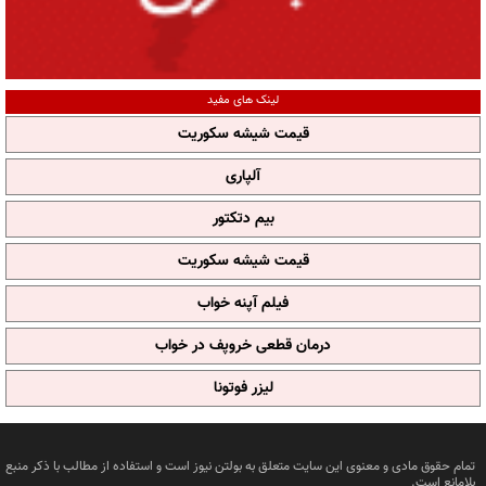
لینک های مفید
قیمت شیشه سکوریت
آلپاری
بیم دتکتور
قیمت شیشه سکوریت
فیلم آپنه خواب
درمان قطعی خروپف در خواب
لیزر فوتونا
تمام حقوق مادی و معنوی این سایت متعلق به بولتن نیوز است و استفاده از مطالب با ذکر منبع
بلامانع است.