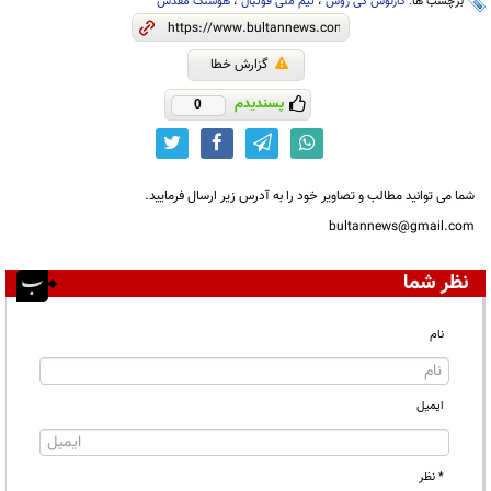
برچسب ها:
کارلوس کی روش
،
تیم ملی فوتبال
،
هوشنگ مقدس
گزارش خطا
پسندیدم
0
شما می توانید مطالب و تصاویر خود را به آدرس زیر ارسال فرمایید.
bultannews@gmail.com
نظر شما
نام
ایمیل
* نظر