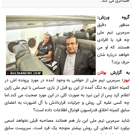
افشاگری می کند.
گروه ورزش:
منظور دقیق
سرمربی تیم ملی
چه فرد یا افرادی
هستند که او می
خواهد درباره شان
حرف بزند؟
به گزارش
بولتن
نیوز
:
سرمربی تیم ملی از حواشی به وجود آمده در مورد پرونده اش در
کمیته اخلاق به تنگ آمده از این رو قبل از بازی حساس با تیم ملی ژاپن
اعلام کرد پس از این نبرد به صورت کلی در این مورد صحبت می کند.اما
چه کسی علیه کی روش و جزئیات قراردادش با آل اشپورت به اعضای
سابق کمیته اخلاق فدراسیون فوتبال اطلاعات داده است؟
شاید سرمربی تیم ملی این بار هم همانند مصاحبه قبلی نخواهد اسمی
بیاورد اما کدهای کی روش بیشتر متوجه یک فرد است. سرپرست سابق