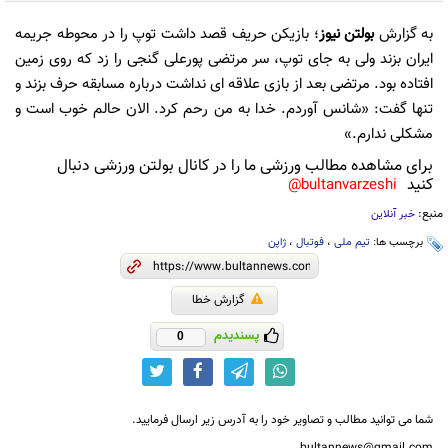
به گزارش
بولتن نیوز
؛ بازیکن حریف قصد داشت توپ را در محوطه جریمه
ایران بزند ولی به جای توپ، سر مرتضی پورعلی گنجی را زد که روی زمین
افتاده بود. مرتضی بعد از بازی علاقه ای نداشت درباره مسابقه حرف بزند و
تنها گفت: «شانس آوردم. خدا به من رحم کرد. الان حالم خوب است و
مشکلی ندارم.»
برای مشاهده مطالب ورزشی ما را در کانال بولتن ورزشی دنبال
کنید
bultanvarzeshi@
منبع:
خبر آنلاین
برچسب ها:
تیم ملی
،
فوتبال
،
ژاپن
گزارش خطا
پسندیدم
0
شما می توانید مطالب و تصاویر خود را به آدرس زیر ارسال فرمایید.