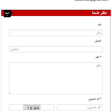
bultannews@gmail.com
نظر شما
نام
ایمیل
* نظر
* کد امنیتی