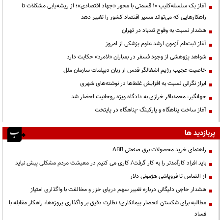
آغاز یک سلسله‌کلیپ ۱۰ قسمتی با محور «جهاد اقتصادی»؛ از ریشه‌یابی مشکلات تا
راهکارهایی که می‌تواند مسیر اقتصاد کشور را تغییر دهد
هشدار نسبت به وقوع تندباد در تهران
آغاز ثبت‌نام آزمون ارشد علوم پزشکی از امروز
شواهد پژوهشی از وجود فسفر در بمباران «لامرد» حکایت دارد
خاصیت عجیب رژیم اشغالگر قدس از زبان دیپلمات سازمان ملل
ابراز نگرانی نسبت به افزایش غلط‌ها در نوشته‌های شهری
جهانگیر: محمدباقر خرازی به دادگاه ویژه روحانیت احضار شد
آغاز ساخت پناهگاه و پارکینگ -پناهگاه در پایتخت
پربازدید ها
راهنمای خرید محصولات برق صنعتی ABB
باید افراد کارآمدتر را به کار گرفت/ کاری می کنیم در معیشت مردم مشکلی پیش نیاید
از التماس تا فروپاشی هژمونی دلار
هشدار حاجی دلیگانی درباره تغییر سهم دریای خزر و مخالفت با واگذاری امتیاز
مطالبه برای شکستن انحصار پیمانکاری؛ نظارت دقیق بر واگذاری پروژه‌ها، راهکار مقابله با
فساد