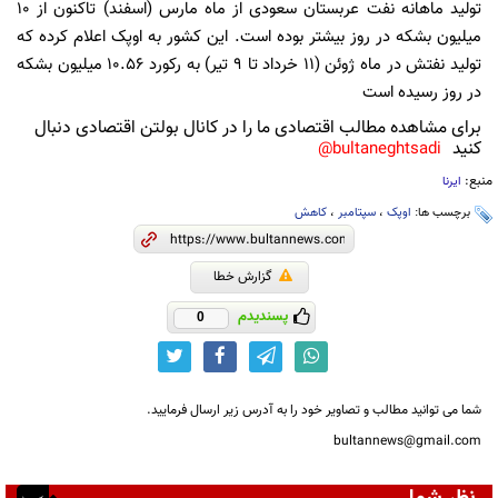
تولید ماهانه نفت عربستان سعودی از ماه مارس (اسفند) تاکنون از 10
میلیون بشکه در روز بیشتر بوده است. این کشور به اوپک اعلام کرده که
تولید نفتش در ماه ژوئن (11 خرداد تا 9 تیر) به رکورد 10.56 میلیون بشکه
در روز رسیده است
برای مشاهده مطالب اقتصادی ما را در کانال بولتن اقتصادی دنبال
کنید
bultaneghtsadi@
منبع:
ایرنا
برچسب ها:
اوپک
،
سپتامبر
،
کاهش
گزارش خطا
پسندیدم
0
شما می توانید مطالب و تصاویر خود را به آدرس زیر ارسال فرمایید.
bultannews@gmail.com