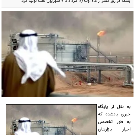
بشکه در روز کمتر از ماه اوت (10 مرداد تا 9 شهریور) نفت تولید کرد.
به نقل از پایگاه
خبری یادشده که
به طور تخصصی
اخبار بازارهای