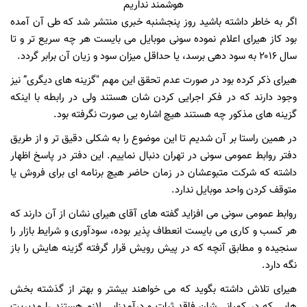
اگر به خاطر داشته باشید روز پنجشنبه خبری منتشر شد که طی آن آمده
بود کاز هیرای اعلام نموده سونی موبایل می بایست هر چه سریع تر و تا
سال ۲۰۱۶ به سود دهی برسد، یا حداقل میزان سود و زیان آن برابر گردد.
هیرای ذکر کرده بود در صورت عدم تحقق این مهم "گزینه های دیگری” نیز
وجود دارند که در فکر اجرایی کردن شان هستند ولی در رابطه با اینکه
گزینه های مذکور چه هستند هیچ اشاره یی صورت نگرفته بود.
در همین راستا بر آن شدیم تا این موضوع را به شکلی دقیق تر و از طریق
دفتر روابط عمومی سونی در تهران دنبال نماییم. این دفتر در پاسخ اظهار
داشته که شرکت متبوعشان در زمان حاضر هیچ برنامه ای برای فروش یا
متوقف کردن واحد موبایل ندارد.
روابط عمومی سونی می افزاید گفته های آقای هیرای نشان از آن دارند که
هر کسب و کاری می بایست انعطاف پذیر بوده، سودآوری و شرایط بازار را
سنجیده و مطابق آنچه که در پیش رویش قرار گرفته گزینه هایش را باز
نگه دارد.
هیرای تلاش داشته بگوید که می خواهند بیشتر و بهتر از گذشته بخش
هایی که در کمپانی شان فاقد ثبات و درآمدزایی لازم هستند را مدیریت