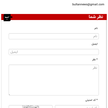
bultannews@gmail.com
نظر شما
نام
ایمیل
* نظر
* کد امنیتی