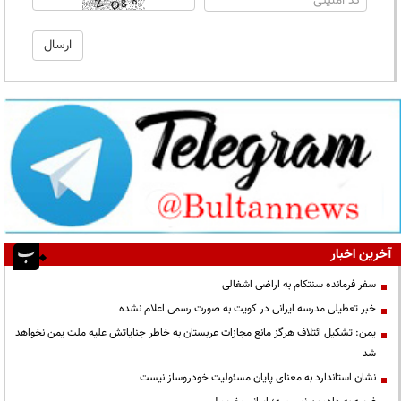
آخرین اخبار
سفر فرمانده سنتکام به اراضی اشغالی
خبر تعطیلی مدرسه ایرانی در کویت به صورت رسمی اعلام نشده
یمن: تشکیل ائتلاف هرگز مانع مجازات عربستان به خاطر جنایاتش علیه ملت یمن نخواهد
شد
نشان استاندارد به معنای پایان مسئولیت خودروساز نیست