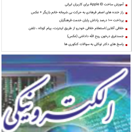
آموزش ساخت Apple ID برای کاربران ایرانی
راز خنده های اصغر فرهادی به حرکت بی شرمانه خانم بازیگر + عکس
پرداخت ۱۰۰ درصد پاداش پایان خدمت فرهنگیان
خلافی آنلاین/استعلام خلافی خودرو از طریق اینترنت، پیام کوتاه ، تلفن
جسدغرق درخون روح الله داداشی (عکس)
پاسخ های دکتر توکلی به سوالات کنکوری ها