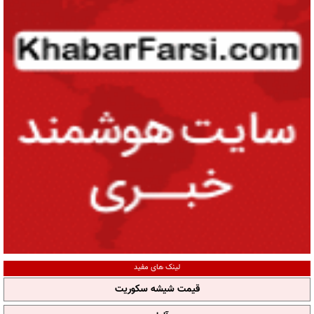
لینک های مفید
قیمت شیشه سکوریت