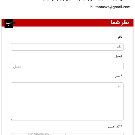
bultannews@gmail.com
نظر شما
نام
ایمیل
* نظر
* کد امنیتی