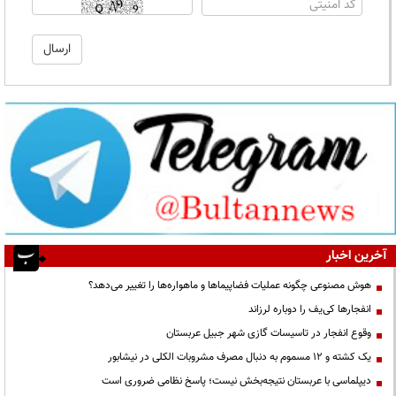
آخرین اخبار
هوش مصنوعی چگونه عملیات فضاپیماها و ماهواره‌ها را تغییر می‌دهد؟
انفجارها کی‌یف را دوباره لرزاند
وقوع انفجار در تاسیسات گازی شهر جبیل عربستان
یک کشته و ۱۲ مسموم به دنبال مصرف مشروبات الکلی در نیشابور
دیپلماسی با عربستان نتیجه‌بخش نیست؛ پاسخ نظامی ضروری است