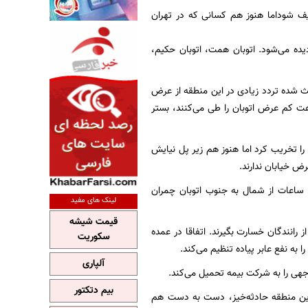
ریف شود‌اما هنوز هم کسانی که در تهران
دیده می‌شود. اتوبان همت، اتوبان حکیم،
ث شده تردد زیادی در این منطقه از عرض
رعت کم عرض اتوبان را طی می‌کنند،‌ بستر
ا تخریب کرد اما هنوز هم زیر پل نیایش
ض خیابان ندارند.
ساعات از شمال به جنوب اتوبان چمران
لینک های مفید
قیمت شیشه
ز رانندگان خسارت بگیرند. اتفاقا در عمده
سکوریت
ه نفع عابر پیاده تنظیم می‌کند.
آلپاری
جهی را به شرکت بیمه تحمیل می‌کند.
بیم دتکتور
این منطقه حادثه‌خیز، دست به دست هم