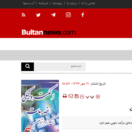
تماس با ما
|
درباره ما
|
پیوندها
|
خبرنامه
|
آب و هوا
تاریخ انتشار:
۲۱ مهر ۱۳۹۴ - ۱۵:۵۹
‍‍‍ پ
پ
ه‌ای درآمد خوبی هم دارد.