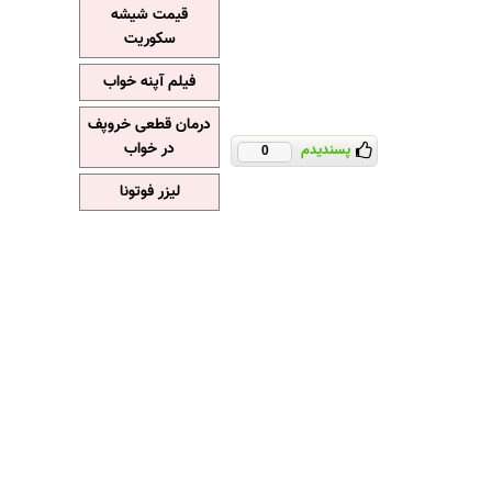
قیمت شیشه
سکوریت
فیلم آپنه خواب
درمان قطعی خروپف
در خواب
پسندیدم
0
لیزر فوتونا