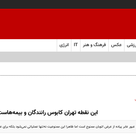
زشی
عکس
فرهنگ و هنر
IT
انرژی
این نقطه‌ تهران کابوس رانندگان و بیمه‌هاست
بور عابر پیاده از عرض اتوبان ممنوع است اما ظاهرا این ممنوعیت نه‌تنها‌ عملیاتی نمی‌شود بلکه برای عد