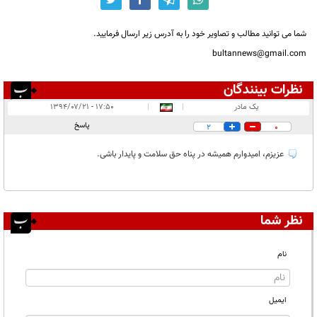
شما می توانید مطالب و تصاویر خود را به آدرس زیر ارسال فرمایید.
bultannews@gmail.com
نظرات بینندگان
انتشار یافته:
۱
یک مادر
|
|
۱۷:۵۰ - ۱۳۹۴/۰۷/۲۱
در انتظار بررسی:
پاسخ
2
0
غیر قابل انتشار:
عزیزم، امیدوارم همیشه در پناه حق سلامت و پایدار باشی.
نظر شما
نام
ایمیل