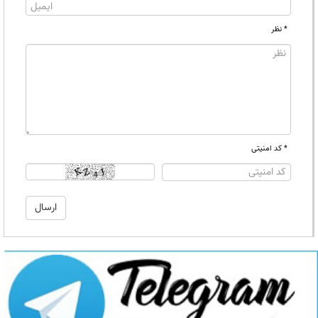
* نظر
* کد امنیتی