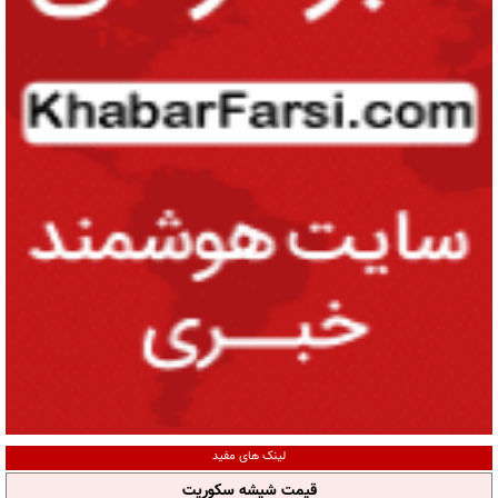
لینک های مفید
قیمت شیشه سکوریت