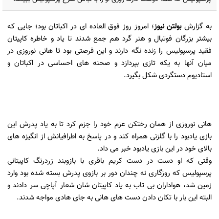
به گزارش
بولتن نیوز
؛ امروز روز فوق العاده ای در اکباتان بود؛ جایی که
بیشتر بزرگان فوتبال و هنر گرد هم جمع شدند تا یاد و خاطره کاپیتان
فقید پرسپولیس را زنده نگه دارند و این فرصتی بود تا هانی نوروزی در
میان آنها به یکه تازی بپردازد و صحنه های احساسی در اکباتان و
استادیوم دستگردی شکل بگیرد.
هانی نوروزی از همان رختکن عزم خود را جزم کرد تا به یاد پدرش این
بازی یادبود را با گلزنی همراه کند و در پاسخ به اطرافیانش از انگیزه های
بالای خود در این بازی یادبود خبر می داد.
وقتی که او دست در دست کریم باقری با بازوبند زردرنگ کاپیتانی
پرسپولیس که روزگاری نه چندان دور بر بازوی پدرش بسته شده بود وارد
زمین شد، هواداران بی تاب به یاد کاپیتان شان شعار آپاچی سر دادند و
البته این بار با تکان دادن دست های هانی به جای هادی مواجه شدند.