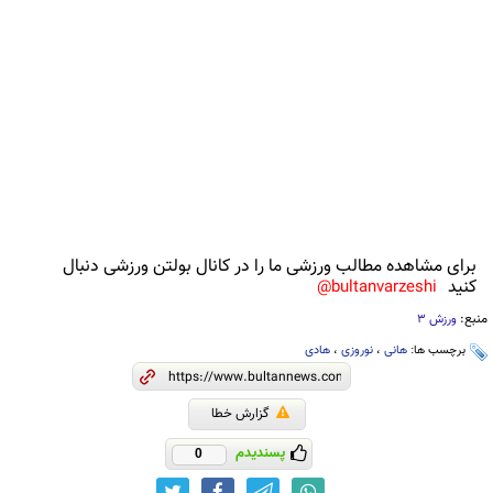
برای مشاهده مطالب ورزشی ما را در کانال بولتن ورزشی دنبال
کنید
bultanvarzeshi@
منبع:
ورزش 3
برچسب ها:
هانی
،
نوروزی
،
هادی
گزارش خطا
پسندیدم
0