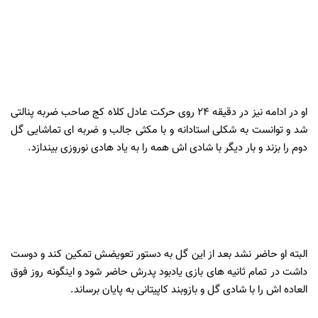
او در ادامه نیز در دقیقه 24 روی حرکت عادل کلاه کج صاحب ضربه پنالتی
شد و توانست به شکلی استادانه و با مکثی جالب و ضربه ای تماشایی گل
دوم را بزند و بار دیگر با شادی اش همه را به یاد هادی نوروزی بیندازد.
البته او حاضر نشد بعد از این گل به دستور تعویضش تمکین کند و دوست
داشت در تمام ثانیه های بازی یادبود پدرش حاضر شود و اینگونه روز فوق
العاده اش را با شادی گل و بازوبند کاپیتانی به پایان برساند.