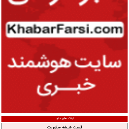
لینک های مفید
قیمت شیشه سکوریت