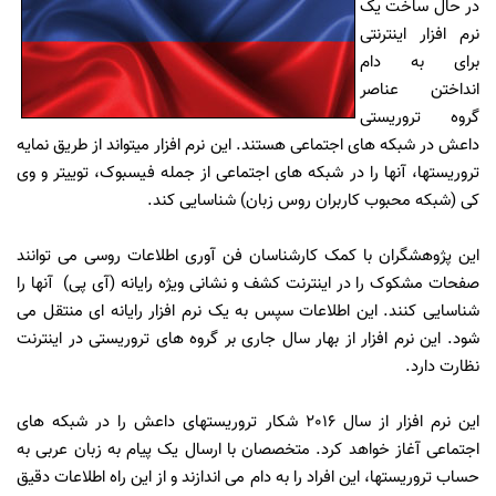
در حال ساخت یک
نرم افزار اینترنتی
برای به دام
انداختن عناصر
گروه تروریستی
داعش در شبکه های اجتماعی هستند. این نرم افزار میتواند از طریق نمایه
تروریستها، آنها را در شبکه های اجتماعی از جمله فیسبوک، توییتر و وی
کی (شبکه محبوب کاربران روس زبان) شناسایی کند.
این پژوهشگران با کمک کارشناسان فن آوری اطلاعات روسی می توانند
صفحات مشکوک را در اینترنت کشف و نشانی ویژه رایانه (آی پی) آنها را
شناسایی کنند. این اطلاعات سپس به یک نرم افزار رایانه ای منتقل می
شود. این نرم افزار از بهار سال جاری بر گروه های تروریستی در اینترنت
نظارت دارد.
این نرم افزار از سال 2016 شکار تروریستهای داعش را در شبکه های
اجتماعی آغاز خواهد کرد. متخصصان با ارسال یک پیام به زبان عربی به
حساب تروریستها، این افراد را به دام می اندازند و از این راه اطلاعات دقیق