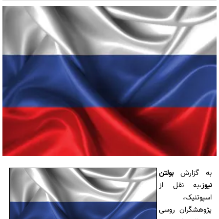
به گزارش
بولتن
نیوز
،به نقل از
اسپوتنیک،
پژوهشگران روسی