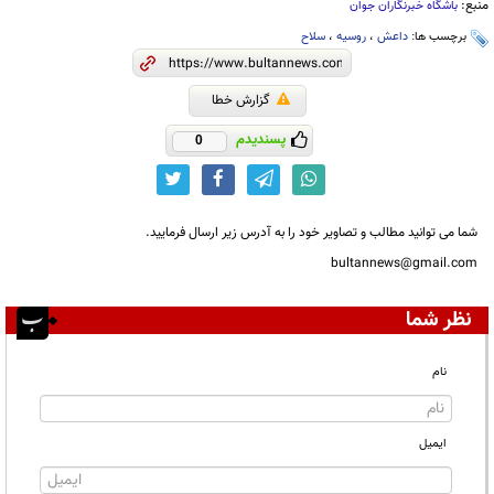
منبع:
باشگاه خبرنگاران جوان
برچسب ها:
داعش
،
روسیه
،
سلاح
گزارش خطا
پسندیدم
0
شما می توانید مطالب و تصاویر خود را به آدرس زیر ارسال فرمایید.
bultannews@gmail.com
نظر شما
نام
ایمیل