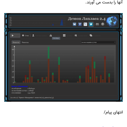
آنها را بدست می آورند.
انتهای پیام/