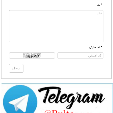
* نظر
* کد امنیتی