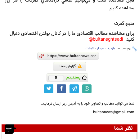
قابل مشاهده است و مي‌توانيم تمامي درآمدهاي گمركات را هر روز
مشاهده كنيم.
منبع:گمرک
برای مشاهده مطالب اقتصادی ما را در کانال بولتن اقتصادی دنبال
کنید
bultaneghtsadi@
برچسب ها:
بازدید
،
سردار
،
تجارت
گزارش خطا
پسندیدم
0
شما می توانید مطالب و تصاویر خود را به آدرس زیر ارسال فرمایید.
bultannews@gmail.com
نظر شما