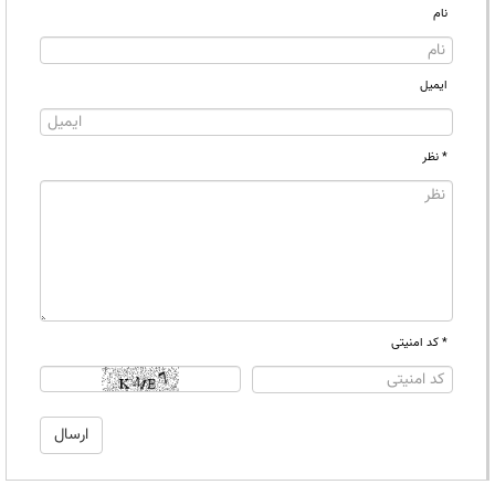
نام
ایمیل
* نظر
* کد امنیتی