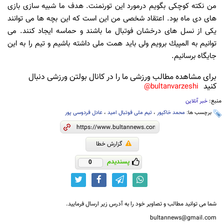
من نكته كوچكی بگویم درمورد این تورنمنت. هدف ما شبیه سازی بازی
های دی ماه بود. اعتقاد شخصی من این است كه این بچه ها می توانند
یكی از نسل های درخشان فوتبال ما باشند و حماسه ایجاد كنند. می
توانیم به المپیك برویم ولی باید همت ملی داشته باشیم و تیم را به این
جایگاه برسانیم.
برای مشاهده مطالب ورزشی ما را در کانال بولتن ورزشی دنبال
کنید
bultanvarzeshi@
منبع:
خبر آنلاین
برچسب ها:
محمد خاکپور
،
تیم ملی فوتبال امید
،
عادل فردوسی پور
گزارش خطا
پسندیدم
0
شما می توانید مطالب و تصاویر خود را به آدرس زیر ارسال فرمایید.
bultannews@gmail.com