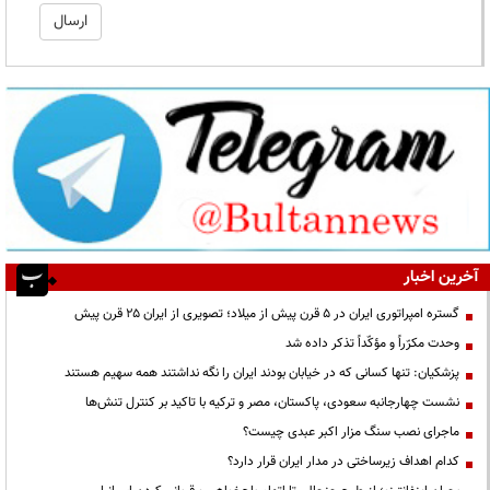
آخرین اخبار
گستره امپراتوری ایران در ۵ قرن پیش از میلاد؛ تصویری از ایران ۲۵ قرن پیش
وحدت مکرّراً و مؤکّداً تذکر داده شد
پزشکیان: تنها کسانی که در خیابان بودند ایران را نگه نداشتند همه سهیم هستند
نشست چهارجانبه سعودی، پاکستان، مصر و ترکیه با تاکید بر کنترل تنش‌ها
ماجرای نصب سنگ مزار اکبر عبدی چیست؟
کدام اهداف زیرساختی در مدار ایران قرار دارد؟