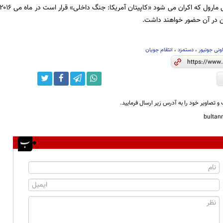
من در آن حضور خواهند داشت.
ونی جونیور
،
دستمزد
،
انتقام جویان
و تصاویر خود را به آدرس زیر ارسال فرمایید.
bulta