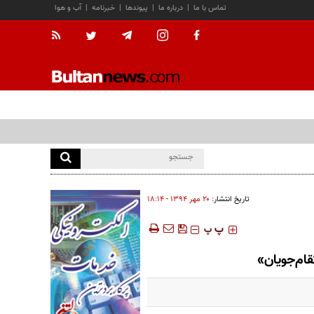
تماس با ما
|
درباره ما
|
پیوندها
|
خبرنامه
|
آب و هوا
تاریخ انتشار:
۲۰ مهر ۱۳۹۴ - ۱۸:۱۴
‍‍‍ پ
پ