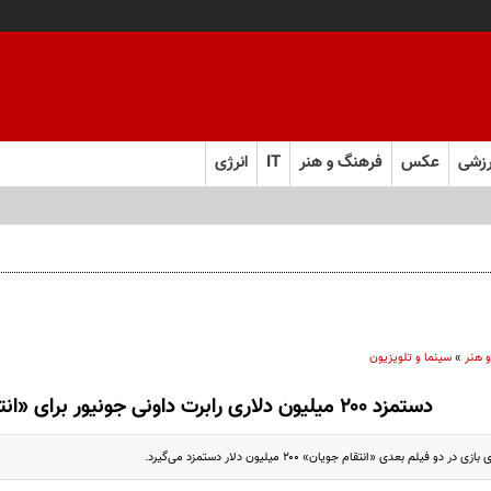
زشی
عکس
فرهنگ و هنر
IT
انرژی
‌های محسن قرایی
 هنر
»
سینما و تلویزیون
دستمزد ۲۰۰ میلیون دلاری رابرت داونی جونیور برای «انتقام‌جویان»
دو فیلم بعدی «انتقام جویان» ۲۰۰ میلیون دلار دستمزد می‌گیرد.