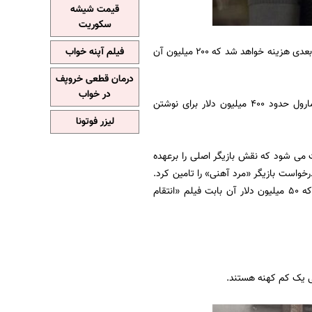
قیمت شیشه
سکوریت
هر چند هنوز خطوط داستان روشن نشده اما گفته شده یک میلیارد دلار بودجه برای ساخت دو فیلم بعدی هزینه خواهد شد که ۲۰۰ میلیون آن
فیلم آپنه خواب
درمان قطعی خروپف
در خواب
اینها شایعاتی بود که دیروز در جشنواره کمیک کان نیویورک به گوش رسید. گفته شده کمپانی مارول حدود ۴۰۰ میلیون دلار برای نوشتن
لیزر فوتونا
خت می شود که نقش بازیگر اصلی را برعهده
خواست بازیگر «مرد آهنی» را تامین کرد.
در سال ۲۰۱۴ وی در راس لیست پردرآمدترین بازیگران قرار گرفت و ۷۵ میلیون دلار درآمد داشت که ۵۰ میلیون دلار آن بابت فیلم «انتقام
نی یک کم کهنه هستند.