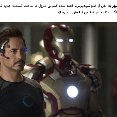
یوز
به نقل از آسوشیتدپرس، گفته شده کمپانی مارول با ساخت قسمت جدید فیلم «
ا می‌سازد.