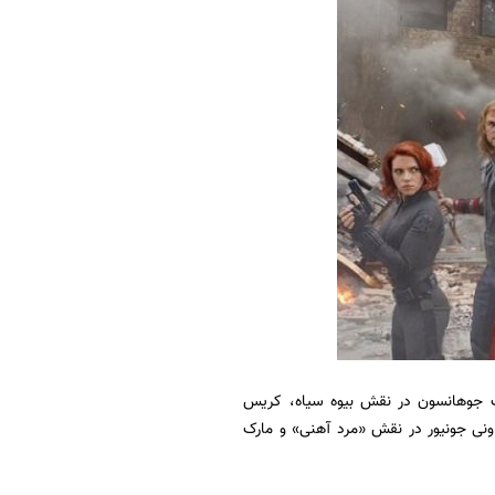
رلت جوهانسون در نقش بیوه سیاه، کریس
ونی جونیور در نقش «مرد آهنی» و مارک