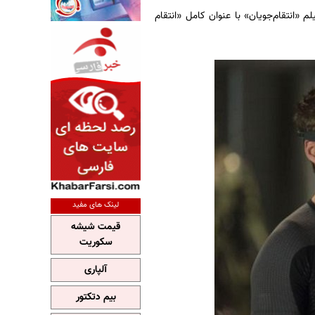
انتقام‌جویان» با عنوان کامل «انتقام
لینک های مفید
قیمت شیشه
سکوریت
آلپاری
بیم دتکتور