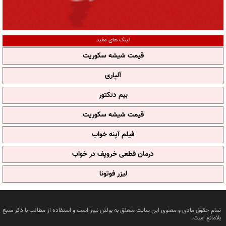
لینک های مفید
قیمت شیشه سکوریت
آلپاری
بیم دتکتور
قیمت شیشه سکوریت
فیلم آپنه خواب
درمان قطعی خروپف در خواب
لیزر فوتونا
تمام حقوق مادی و معنوی این سایت متعلق به بولتن نیوز است و استفاده از مطالب با ذکر منبع
بلامانع است.