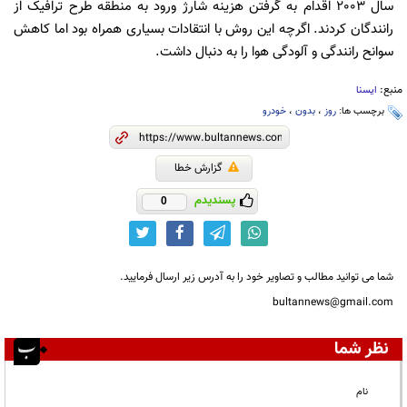
سال 2003 اقدام به گرفتن هزینه شارژ ورود به منطقه طرح ترافیک از
رانندگان کردند. اگرچه این روش با انتقادات بسیاری همراه بود اما کاهش
سوانح رانندگی و آلودگی هوا را به دنبال داشت.
منبع:
ایسنا
برچسب ها:
روز
،
بدون
،
خودرو
گزارش خطا
پسندیدم
0
شما می توانید مطالب و تصاویر خود را به آدرس زیر ارسال فرمایید.
bultannews@gmail.com
نظر شما
نام