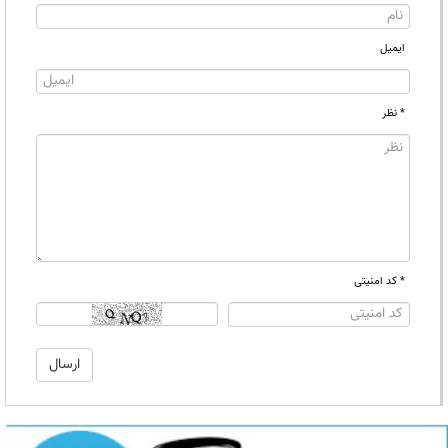
ایمیل
* نظر
* کد امنیتی