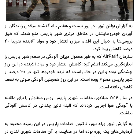
به گزارش
بولتن نیوز
، در روز بیست و هفتم ماه گذشته میلادی رانندگان از
آوردن خودروهایشان در مناطق مرکزی شهر پاریس منع شدند که طبق
بررسی‌ها به دنبال این اقدام میزان انتشار دود و مواد آلاینده تقریبا 40
درصد کاهش پیدا کرد.
سازمان AirParif‌ که به طور معمول میزان آلودگی در سطح شهر پاریس را
اندازه‌گیری می‌کند اعلام کرد: کاهش انتشار دود و مواد آلاینده در این روز
چشمگیر بوده و این در حالی است که تردد خودروها تنها در 30 درصد از
شهر پاریس ممنوع بوده است. در این روز همچنین آلودگی صوتی به نصف
کاهش یافته است.
در سال 2014 میلادی، مقامات شهری پاریس روش‌ متفاوتی را برای مقابله
با آلودگی هوا اجرایی کرده‌اند که البته تاثیر چندانی در کاهش آلودگی
نداشت.
به گزارش نیچر ورلد نیوز، تاکنون اقدامات پاریس در این زمینه محدود به
آزمایش‌های یک روزه بوده اما در مقایسه با آن مقامات شهری لندن در