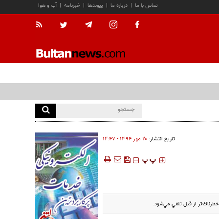
تماس با ما
|
درباره ما
|
پیوندها
|
خبرنامه
|
آب و هوا
تاریخ انتشار:
۲۰ مهر ۱۳۹۴ - ۱۲:۴۷
‍‍‍ پ
پ
طرناك‌تر از قبل تلقي مي‌شود.