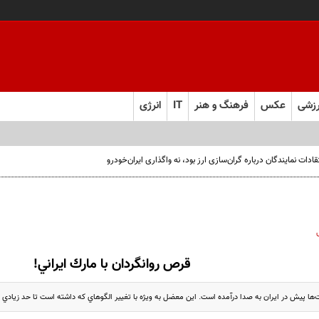
زشی
عکس
فرهنگ و هنر
IT
انرژی
ت نمایندگان درباره گران‌سازی ارز بود، نه واگذاری ایران‌خودرو
قرص روانگردان با مارك ايراني!
‌ها پيش در ايران به صدا درآمده است. اين معضل به ويژه با تغيير الگوهاي كه داشته است تا حد زيادي خ