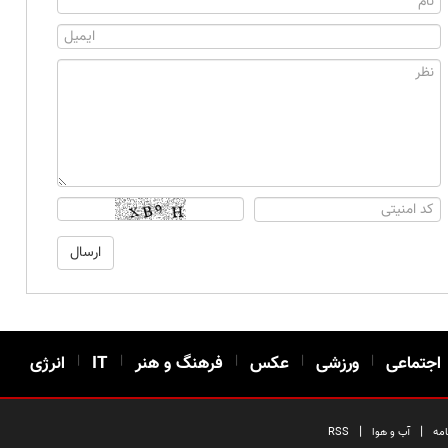
اجتماعی
|
ورزشی
|
عکس
|
فرهنگ و هنر
|
IT
|
انرژی
|
|
امه
آب و هوا
RSS