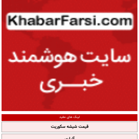
لینک های مفید
قیمت شیشه سکوریت