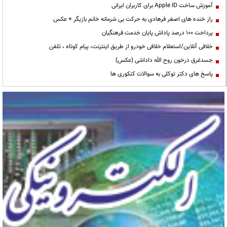
آموزش ساخت Apple ID برای کاربران ایرانی
راز خنده های اصغر فرهادی به حرکت بی شرمانه خانم بازیگر + عکس
پرداخت ۱۰۰ درصد پاداش پایان خدمت فرهنگیان
خلافی آنلاین/استعلام خلافی خودرو از طریق اینترنت، پیام کوتاه ، تلفن
جسدغرق درخون روح الله داداشی (عکس)
پاسخ های دکتر توکلی به سوالات کنکوری ها