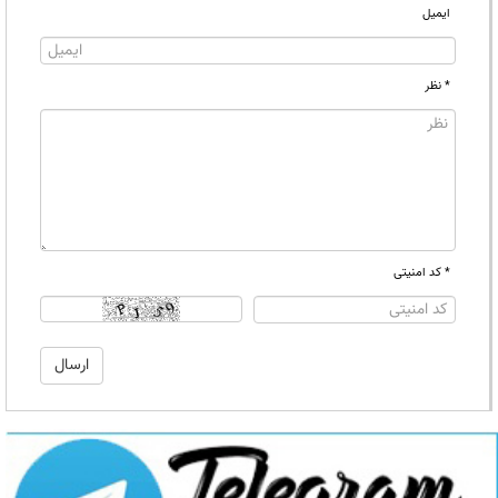
ایمیل
* نظر
* کد امنیتی