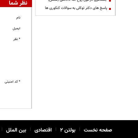
نظر شما
پاسخ های دکتر توکلی به سوالات کنکوری ها
نام
ایمیل
* نظر
* کد امنیتی
صفحه نخست
|
بولتن ۲
|
اقتصادی
|
بین الملل
|