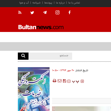
تماس با ما
|
درباره ما
|
پیوندها
|
خبرنامه
|
آب و هوا
تاریخ انتشار:
۲۰ مهر ۱۳۹۴ - ۱۰:۵۰
‍‍‍ پ
پ