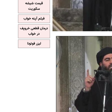
قیمت شیشه
سکوریت
فیلم آپنه خواب
درمان قطعی خروپف
در خواب
لیزر فوتونا