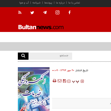
تماس با ما
|
درباره ما
|
پیوندها
|
خبرنامه
|
آب و هوا
تاریخ انتشار:
۲۰ مهر ۱۳۹۴ - ۰۰:۰۹
‍‍‍ پ
پ
.