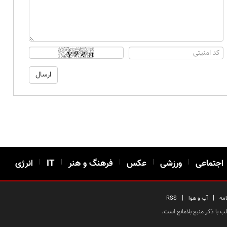
اجتماعی
|
ورزشی
|
عکس
|
فرهنگ و هنر
|
IT
|
انرژی
|
|
امه
آب و هوا
RSS
 با ذکر منبع بلامانع است.