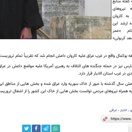
 گفته منابع
 نیروهای
به کاروان
 ارشد این
م «عمر
عد کربولی»
ه بوکمال واقع در غرب عراق علیه کاروان داعش انجام شد که تقریباً تمام تروریست
مارس نیز در حمله جنگنده های ائتلاف به رهبری آمریکا علیه مواضع داعش در عرا
 در غرب استان الانبار قرار دارد.
ش سال گذشته با عبور از خاک سوریه وارد عراق شده و بخش هایی از مناطق این 
به همراه نیروهای مردمی توانست بخش هایی از خاک این کشور را از اشغال تروریس
ی
،
الانبار
،
عراقی