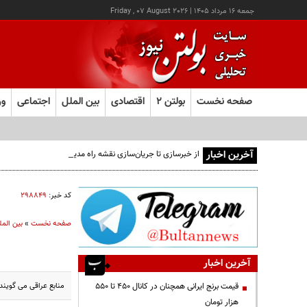
جمعه ۱۶ مرداد ۱۴۰۵
|
Friday , 07 August 2026
صفحه نخست
بولتن ۲
اقتصادی
بین الملل
اجتماعی
ور
آخرین اخبار
از خبرسازی تا جریان‌سازی نقشه راه مدیران هوشمند
کد خبر:
۲۹۸۸۴۹
صفحه نخست
»
بین المل
آخرین اخبار
منابع عراقی می گوین
قیمت‌ برنج ایرانی همچنان در کانال ۴۵۰ تا ۵۵۰
هزار تومان