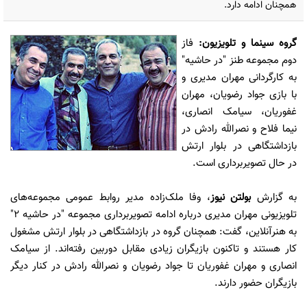
همچنان ادامه دارد.
گروه سینما و تلویزیون
:
فاز
دوم مجموعه طنز "در حاشیه"
به کارگردانی مهران مدیری و
با بازی جواد رضویان، مهران
غفوریان، سیامک انصاری،
نیما فلاح و نصرالله رادش در
بازداشتگاهی در بلوار ارتش
در حال تصویربرداری است.
به گزارش
بولتن نیوز
، وفا ملک‌زاده مدیر روابط عمومی مجموعه‌های
تلویزیونی مهران مدیری درباره ادامه تصویربرداری مجموعه "در حاشیه 2"
به هنرآنلاین، گفت: همچنان گروه در بازداشتگاهی در بلوار ارتش مشغول
کار هستند و تاکنون بازیگران زیادی مقابل دوربین رفته‌اند. از سیامک
انصاری و مهران غفوریان تا جواد رضویان و نصرالله رادش در کنار دیگر
بازیگران حضور دارند.