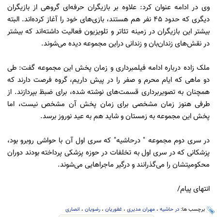
وی در ادامه عنوان کرد: علاوه بر بازیگران حرفه‌ای گروهی از بازیگران
دیگری که حدود 45 نفر هم هستند، بازی‌های خود را آغاز کرده‌اند. البته
بیشتر این بازیگران در زمینه تئاتر و تلویزیون فعالیت داشته‌اند که بیشتر
در نقش‌های زندان‌بان و زندانی دراین مجموعه دیده می‌شوند.
ملک زاده درباره ادامه فیلمبرداری و زمان پخش این مجموعه گفت: طی
دو ماهی که ایام محرم و صفر را در پیش داریم، گروه فرصت دارند که
همچنان به تصویربرداری قسمت‌های نوشته شده، برای ضبظ بپردازند. از
طرفی هنوز زمان مشخصی برای زمان پخش آن مشخص نیست، اما
پخش این مجموعه به زمستان و شاید هم به عید نوروز برسد.
در سری دوم مجموعه " درحاشیه" که سری اول آن با حواشی روبرو بود،
پزشکانی که در سری اول به تخلفات در حوزه پزشکی پرداخته بودند دوران
محکومیتشان را می‌گذرانند و درگیر ماجراهایی می‌شوند.
انتهای پیام/
برچسب ها:
در حاشیه
،
مهران مدیری
،
غفوریان
،
رضویان
،
انصاری