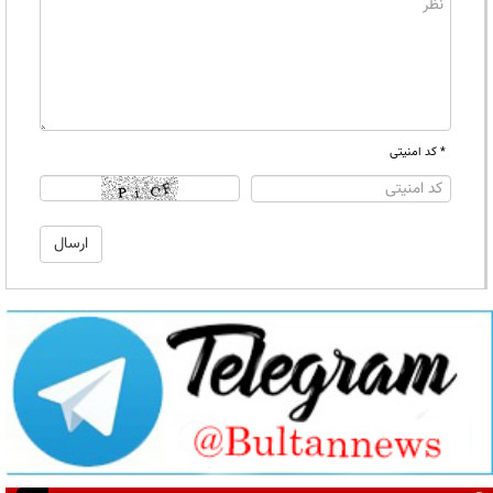
* کد امنیتی