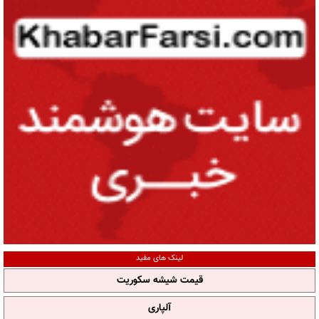
لینک های مفید
قیمت شیشه سکوریت
آلپاری