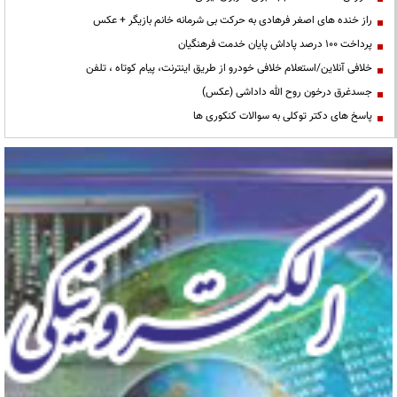
راز خنده های اصغر فرهادی به حرکت بی شرمانه خانم بازیگر + عکس
پرداخت ۱۰۰ درصد پاداش پایان خدمت فرهنگیان
خلافی آنلاین/استعلام خلافی خودرو از طریق اینترنت، پیام کوتاه ، تلفن
جسدغرق درخون روح الله داداشی (عکس)
پاسخ های دکتر توکلی به سوالات کنکوری ها