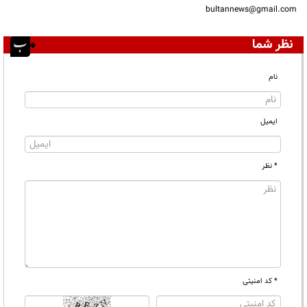
bultannews@gmail.com
نظر شما
نام
ایمیل
* نظر
* کد امنیتی