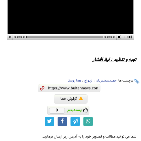
تهیه و تنظیم : لیلا افشار
برچسب ها:
حمیدسمندریان
،
ازدواج
،
هما روستا
گزارش خطا
پسندیدم
0
شما می توانید مطالب و تصاویر خود را به آدرس زیر ارسال فرمایید.