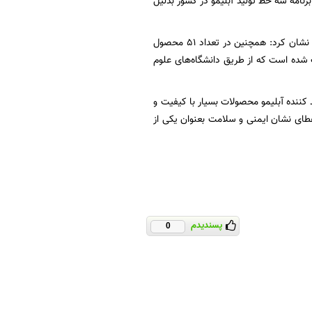
امه سه خط تولید آبلیمو در کشور بدلیل
مدیر کل نظارت و ارزیابی فرآورده‌های خوراکی، آرایشی و بهداشتی سازمان غذا و دارو در پایان خاطر نشان کرد: همچنین در تعداد 51 محصول
ات شده است که از طریق دانشگاه‌های علوم
د کننده آبلیمو محصولات بسیار با کیفیت و
اعطای نشان ایمنی و سلامت بعنوان یکی از
پسندیدم
0