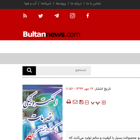
تماس با ما
|
درباره ما
|
پیوندها
|
خبرنامه
|
آب و هوا
تاریخ انتشار:
۱۹ مهر ۱۳۹۴ - ۱۱:۵۶
‍‍‍ پ
پ
مو محصولات بسیار با کیفیت و سالم تولید می‌کنند که