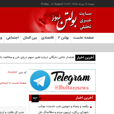
جمعه ۱۶ مرداد ۱۴۰۵
|
Friday , 07 August 2026
صفحه نخست
بولتن ۲
اقتصادی
بین الملل
اجتماعی
ور
آخرین اخبار
کد خبر:
۲۹۸۶۹۳
صفحه نخست
»
اجتماعی
آخرین اخبار
یکصد و پنجاه و سومین شب خدمت؛ موکب
شهدای رزکان، تریبون مردم و مطالبه‌گر حل
مدیر کل نظارت و ارزیا