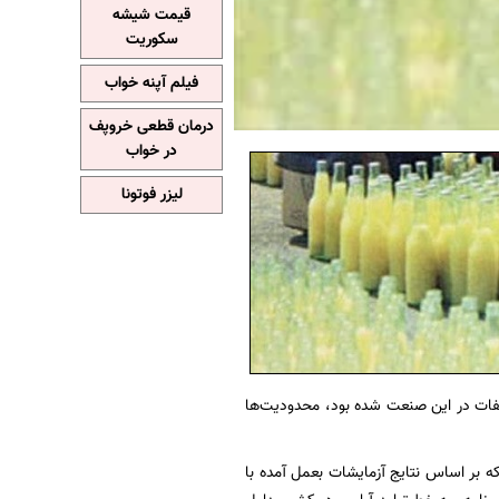
قیمت شیشه
سکوریت
فیلم آپنه خواب
درمان قطعی خروپف
در خواب
لیزر فوتونا
خلفات در این صنعت شده بود، محدودیت‌ها
ه بر اساس نتایج آزمایشات بعمل آمده با