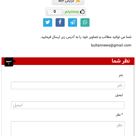
گزارش خطا
پسندیدم
0
شما می توانید مطالب و تصاویر خود را به آدرس زیر ارسال فرمایید.
bultannews@gmail.com
نظر شما
نام
ایمیل
* نظر