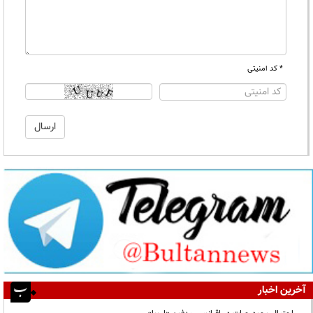
* کد امنیتی
آخرین اخبار