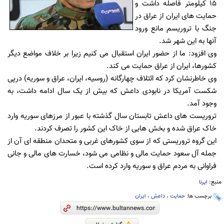
15 کیلومتر فاصله داشت و
حمایت های ایران از عراق در
جنگ با تروریسم مانع ورود
آنها به این شهر شد.
وی افزود: ما از حضور ایران استقبال می کنیم زیرا بر خلاف مواضع دیگر
کشورها، ایران از عراق حمایت می کند.
وی خاطرنشان کرد که ائتلاف چهارگانه (روسیه، ایران، عراق و سوریه) درپی
شکست آمریکا در نابودی داعش که بیش از یک سال ادامه داشت، به
وجود آمد.
تروریست های داعش تابستان سال گذشته با عبور از مرزهای سوریه وارد
خاک عراق شده و بخش هایی از خاک این کشور را تصرف کردند.
این گروه تروریستی که از سوی کشورهای غربی و متحدان منطقه ای آن از
جمله آل سعود حمایت مالی و نظامی می شود، خسارت های مالی و جانی
فراوانی به مردم عراق و سوریه وارد کرده است.
منبع:
ایرنا
برچسب ها:
حمایت
،
داعش
،
ایران