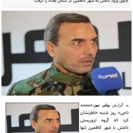
جلوی ورود داعش به شهر کاظمین در شمال بغداد را گرفت
«محمد
به گزارش
بولتن نیوز
،
ناجی» روز شنبه خاطرنشان
کرد که گروه تروریستی
داعش با شهر کاظمین تنها