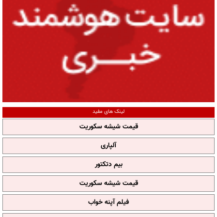
لینک های مفید
قیمت شیشه سکوریت
آلپاری
بیم دتکتور
قیمت شیشه سکوریت
فیلم آپنه خواب