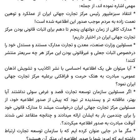
مهمی اشاره نموده اند، از جمله:
* انتقاد سبزعلیپور رئیس مرکز تجارت جهانی ایران از عملکرد و توهین
نعمت زاده به مردم موجب صدور این اطلاعیه شده است!
* مدارک کافی از زمان دولتهای پنجم تا دهم برای اثبات قانونی بودن مرکز
تجارت جهانی ایران در اختیار داریم!
* مسئولین وزارت صنعت، معدن و تجارت مدارک مستند و مستدل خود را
درخصوص اثبات جعلی و غیرقانونی بودن این مرکز هر چه سریعتر منتشر
کنند!
* آیا میتوان طی یک اطلاعیه احساسی با نشر اکاذیب و تشویش اذهان
عمومی، مبادرت به هتک حرمت و فرافکنی برعلیه مرکز تجارت جهانی
ایران نمود؟
* اگر مسئولین سازمان توسعه تجارت قصد و غرض سوئی نداشتند آیا
بهتر، عاقلانه تر و پسندیده تر نبود که پیش از صدور اطلاعیه خود، از
مسئولین مرکز تجارت جهانی ایران درخواست میشد تا مدارک قانونی خود
را برای چندمین بار به ایشان ارائه میدادند و چنانچه متقاعد نمی شدند
آنوقت مبادرت به صدور اطلاعیه میکردند؟.
* مگر ما در جایی عنوان کرده ایم که با سازمان توسعه تجارت ارتباط
داشته ایم که امروز شما با صدور اطلاعیه ای منکر آن هستید؟