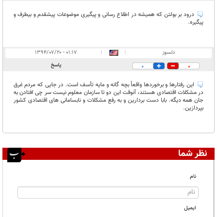
درود بر بولتن که همیشه در اطلاع رسانی و پیگیری موضوعات پیشقدم و بیطرف و
پیگیره.
دلسوز
|
|
۰۱:۱۷ - ۱۳۹۴/۰۷/۲۰
پاسخ
0
0
این رفتارها و برخوردها واقعاً بچه گانه و مایه تأسف است. در جایی که مردم غرق
در مشکلات اقتصادی هستند، آنوقت این دو تا سازمان معلوم نیست سر چی افتادن به
جان همه دیگه. بابا دست بردارین و به رفع مشکلات و نابسامانی های اقتصادی کشور
بپردازین.
نظر شما
نام
ایمیل