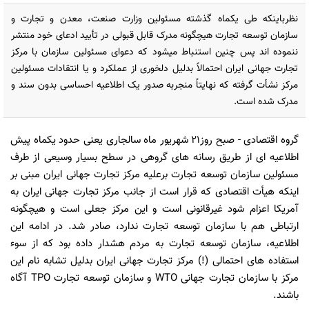
نظرباینکه طی یکماه گذشته مسئولین وزارت صنعت، معدن و تجارت و
سازمان توسعه تجارت هیچگونه مدرک قابل قبولی در تأیید ادعای خود منتشر
ننموده اند پس چنین استنباط میشود که دعوای مسئولین سازمان با مرکز
تجارت جهانی ایران احتمالاً بدلیل دلخوری از عملکرد و یا انتقادات مسئولین
مرکز نشأت گرفته که نهایتاً منجربه صدور یک اطلاعیه احساسی بدون سند و
مدرک شده است.
گروه اقتصادی
- صبح روز21 شهریور ماه سالجاری یعنی حدود یکماه پیش
اطلاعیه ای از طریق رسانه های گروهی در سطح بسیار وسیعی از طرف
مسئولین سازمان توسعه تجارت برعلیه مرکز تجارت جهانی ایران مبنی بر
اینکه هیأت اقتصادی که قرار است از جانب مرکز تجارت جهانی ایران به
آمریکا اعزام شود غیرقانونی است و این مرکز جعلی است و هیچگونه
ارتباطی هم با سازمان توسعه تجارت ندارد، صادر شد. در ادامه این
اطلاعیه، سازمان توسعه تجارت به مردم هشدار داده بود که از سوء
استفاده های احتمالی (!) مرکز تجارت جهانی ایران بدلیل تشابه نام این
مرکز با سازمان تجارت جهانی WTO و سازمان توسعه تجارت TPO آگاه
باشند.