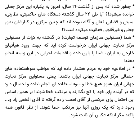
* چطور شده که پس از گذشت24 سال، امروز به یکباره این مرکز جعلی
خوانده میشود!؟ آیا طی 24 سال گذشته دستگاه های حاکمیتی، نظارتی،
امنیتی و قضایی فعال و آگاه نبوده اند که چنین مرکزی در کنارشان بطور
جعلی و غیرقانونی فعالیت میکرده است؟!
* شما (مسئولین سازمان توسعه تجارت) در گذشته به کرات از مسئولین
مرکز تجارت جهانی ایران درخواست کرده اید که جهت ورود هیأتهای
خارجی به ایران، شما را یاری داده و اقدامات اجرایی در این زمینه انجام
دهند!
* در اطلاعیه خود به مردم هشدار داده اید که مواظب سوءاستفاده های
احتمالی مرکز تجارت جهانی ایران باشند! یعنی مسئولین مرکز تجارت
جهانی ایران هنوز هیچ خطا و سوء استفاده ای انجام نداده و احتمال دارد
که در آینده پای خود را کج بگذارند و مرتکب خطا شوند! بر همین اساس
این احتمال برای هرکسی از آقای نعمت زاده گرفته تا آقای افخمی راد و...
وجود دارد که یک روزی آنها نیز مرتکب خطا شوند. از نظر قانون همه
پاکند مگر اینکه عکس آن ثابت شود.