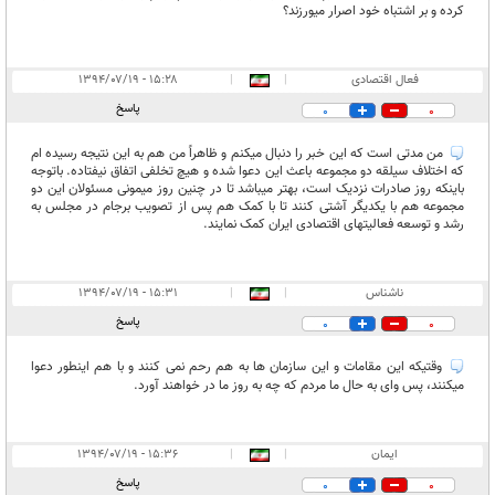
کرده و بر اشتباه خود اصرار میورزند؟
فعال اقتصادی
|
|
۱۵:۲۸ - ۱۳۹۴/۰۷/۱۹
پاسخ
0
0
من مدتی است که این خبر را دنبال میکنم و ظاهراً من هم به این نتیجه رسیده ام
که اختلاف سیلقه دو مجموعه باعث این دعوا شده و هیچ تخلفی اتفاق نیفتاده. باتوجه
باینکه روز صادرات نزدیک است، بهتر میباشد تا در چنین روز میمونی مسئولان این دو
مجموعه هم با یکدیگر آشتی کنند تا با کمک هم پس از تصویب برجام در مجلس به
رشد و توسعه فعالیتهای اقتصادی ایران کمک نمایند.
ناشناس
|
|
۱۵:۳۱ - ۱۳۹۴/۰۷/۱۹
پاسخ
0
0
وقتیکه این مقامات و این سازمان ها به هم رحم نمی کنند و با هم اینطور دعوا
میکنند، پس وای به حال ما مردم که چه به روز ما در خواهند آورد.
ایمان
|
|
۱۵:۳۶ - ۱۳۹۴/۰۷/۱۹
پاسخ
0
0