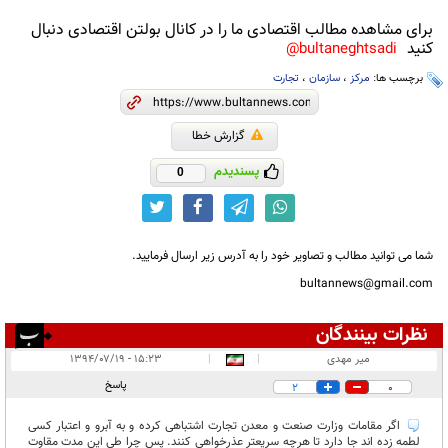
برای مشاهده مطالب اقتصادی ما را در کانال بولتن اقتصادی دنبال
کنید
bultaneghtsadi@
برچسب ها:
مرکز
،
سازمان
،
تجارت
گزارش خطا
پسندیدم
0
شما می توانید مطالب و تصاویر خود را به آدرس زیر ارسال فرمایید.
bultannews@gmail.com
نظرات بینندگان
انتشار یافته:
۵
میر مهدی
|
|
۱۵:۲۳ - ۱۳۹۴/۰۷/۱۹
در انتظار بررسی:
پاسخ
2
0
غیر قابل انتشار:
اگر مقامات وزارت صنعت و معدن تجارت اشتباهی کرده و به آبرو و اعتبار کسی
لطمه زده اند جا دارد تا هرچه سریعتر عذرخواهی کنند. پس چرا طی این مدت مقاوت