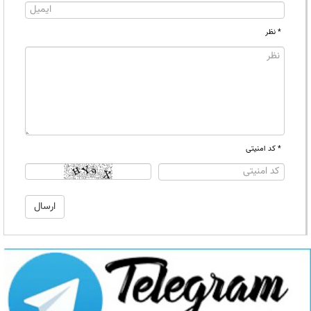
* نظر
* کد امنیتی