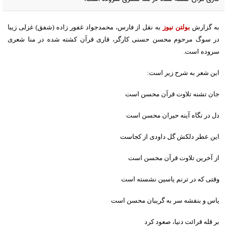
به گزارش
بولتن نیوز
به نقل از فارس، محمدجواد غفور زاده (شفق) غزلی زیبا
در سوگ مرحوم محسن حسنی کارگر، قاری قرآن کشته شده در منا شعری
سروده است.
این شعر به شرح زیر است:
جان تشنه تلاوت قرآن محسن است
دل در نگاه آینه حیران محسن است
این عطر دلکش گل داودی از کجاست
از آخرین تلاوت قرآن محسن است
وقتی که در ترنم یاسین نشسته است
یاس و بنفشه سر به گریبان محسن است
بر قله قرائت دنیا، صعود کرد