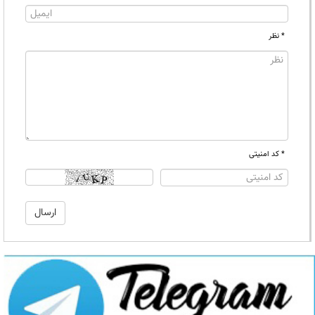
* نظر
* کد امنیتی