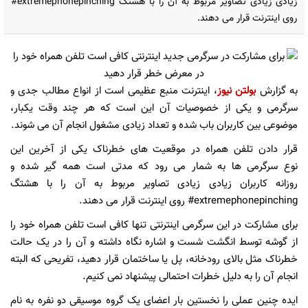
زیادی زیادی تصاویر مربوط به آن را با هشتگ extremephonepinching#
روی اینترنت قرار می دهند.
به گزارش
بولتن نیوز
، اینترنت منبع عظیمی است از انواع مطالب جدی و
سرگرمی و یکی از خصوصیات آن این است که هر چند وقت یکبار،
موضوعی بین کاربران باب شده و تعداد زیادی مشغول انجام آن می شوند.
قرار دادن تلفن همراه در موقعیت های خطرناک یکی از آخرین این
نوع سرگرمی ها به شمار می رود که مدتی است همه گیر شده و
روزانه کاربران زیادی زیادی تصاویر مربوط به آن را با هشتگ
extremephonepinching# روی اینترنت قرار می دهند.
برای مشارکت در این سرگرمی اینترنتی تنها کافی است تلفن همراه خود را
از گوشه توسط انگشت شست و اشاره نگاه داشته و آن را در یک حالت
خطرناک مثل بالای رودخانه، پل یا ساختمان قرار دهید، تفریحی که البته
انجام آن را به دلیل خطرات احتمالی پیشنهاد نمی کنیم.
ایده چنین عملی را نخستین بار اعضای یک گروه موسیقی دو نفره به نام