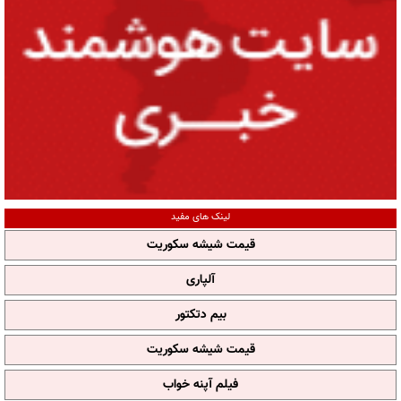
لینک های مفید
قیمت شیشه سکوریت
آلپاری
بیم دتکتور
قیمت شیشه سکوریت
فیلم آپنه خواب