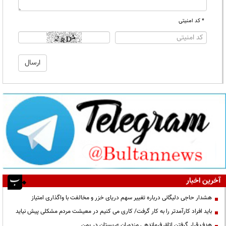
* کد امنیتی
آخرین اخبار
هشدار حاجی دلیگانی درباره تغییر سهم دریای خزر و مخالفت با واگذاری امتیاز
باید افراد کارآمدتر را به کار گرفت/ کاری می کنیم در معیشت مردم مشکلی پیش نیاید
هدف قرار گرفتن اتاق‌ فرماندهی مزدوران عربستان در یمن