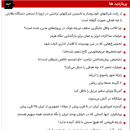
پربازدید ها
از رانت‌ شرکتهای خودروساز و تاسیس شرکتهای تراستی در اروپا تا تسخیر دستگاه نظارتی
با چه هدفی صورت گرفته است
چرا قالب وافل جایگزین سقف تیرچه بلوک در پروژه‌های مدرن شده است؟
جزئیات مذاکرات ایران و عمان برای بازگشایی تنگه هرمز
تخم‌مرغ‌هایی که در مرز پوسیدند تا اقتدار اداری اثبات شود
خودتحقیرها عریضه‌نویس کاخ سفید شده‌اند!
تشخیص روان‌شناختی ترامپ: «او تجسم خالص شیطان است!»
عملیات «نصر ۷» چه هدفی را دنبال می‌کرد؟
زلزله شهر یاسوج را لرزاند
۲ گزینه صنعا برای ریاض
آمریکا ویزای سفیر برزیل را باطل کرد
میانکاله در آتش می‌سوزد
گستره امپراتوری ایران در ۵ قرن پیش از میلاد؛ تصویری از ایران ۲۵ قرن پیش
پزشکیان: تنها کسانی که در خیابان بودند ایران را نگه نداشتند همه سهیم هستند
پارچه فروشی که هیچ نسبتی با بانک آینده ندارد!
نقض آتش‌بس و حملات رژیم صهیونیستی به جنوب لبنان