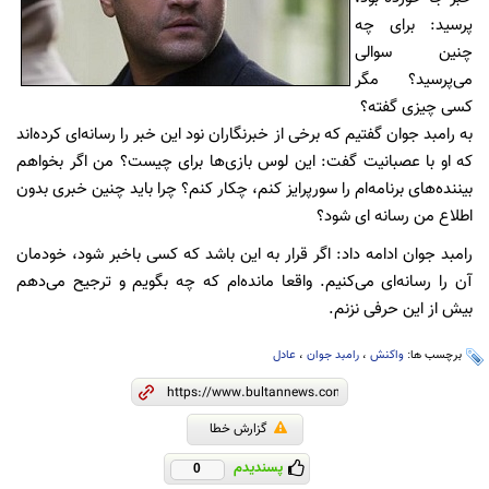
پرسید: برای چه
چنین سوالی
می‌پرسید؟ مگر
کسی چیزی گفته؟
به رامبد جوان گفتیم که برخی از خبرنگاران نود این خبر را رسانه‌ای کرده‌اند
که او با عصبانیت گفت: این لوس بازی‌ها برای چیست؟ من اگر بخواهم
بیننده‌های برنامه‌ام را سورپرایز کنم، چکار کنم؟ چرا باید چنین خبری بدون
اطلاع من رسانه ای شود؟
رامبد جوان ادامه داد: اگر قرار به این باشد که کسی باخبر شود، خودمان
آن را رسانه‌ای می‌کنیم. واقعا مانده‌ام که چه بگویم و ترجیح می‌دهم
بیش از این حرفی نزنم.
برچسب ها:
واکنش
،
رامبد جوان
،
عادل
گزارش خطا
پسندیدم
0