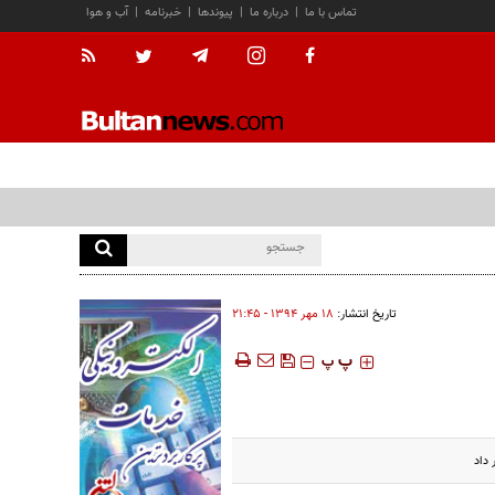
تماس با ما
|
درباره ما
|
پیوندها
|
خبرنامه
|
آب و هوا
تاریخ انتشار:
۱۸ مهر ۱۳۹۴ - ۲۱:۴۵
‍‍‍ پ
پ