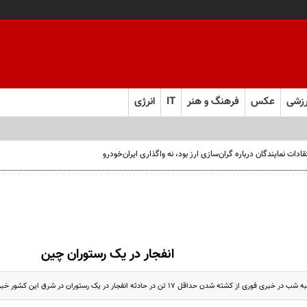
زشی
عکس
فرهنگ و هنر
IT
انرژی
ت نمایندگان درباره گران‌سازی ارز بود، نه واگذاری ایران‌خودرو
انفجار در یک رستوران چین
از کشته شدن حداقل 17 تن در حادثه انفجار در یک رستوران در شرق این کشور خبر داد