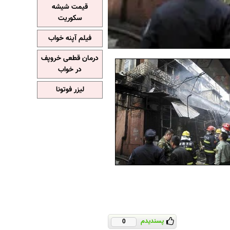
قیمت شیشه
سکوریت
فیلم آپنه خواب
درمان قطعی خروپف
در خواب
لیزر فوتونا
پسندیدم
0