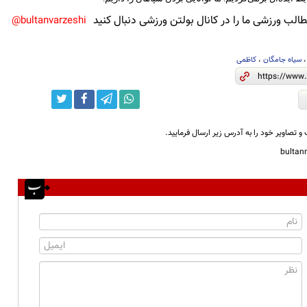
لب ورزشی ما را در کانال بولتن ورزشی دنبال کنید
bultanvarzeshi@
سیاه جامگان
،
کاظمی
و تصاویر خود را به آدرس زیر ارسال فرمایید.
bulta