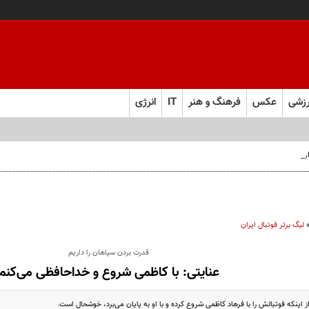
زشی
عکس
فرهنگ و هنر
IT
انرژی
 فارس صعود کرد
لیگ برتر فوتبال ایران
قدرت بردن سپاهان را داریم
عنایتی: با کاظمی شروع و خداحافظی می‌کنم
ز اینکه فوتبالش را با فرهاد کاظمی شروع کرده و با او به پایان می‌برد، خوشحال است.