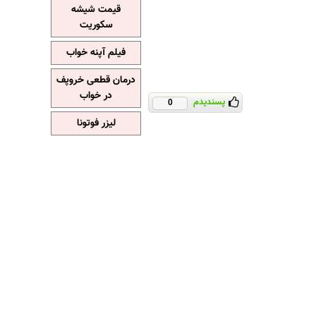
قیمت شیشه
سکوریت
فیلم آپنه خواب
درمان قطعی خروپف
در خواب
پسندیدم
0
لیزر فوتونا