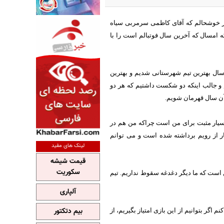
ار خوشحالم که آقای کاظمی سرمربی سیاه
ه امسال که آخرین سال فوتبالم است را با
 سال بهترین تیم شهرستانی شدیم و بهترین
بت به صدرجدول قهرمان نشدیم و جالب اینکه دو شکست داشتیم که هر دو
 آن سال قهرمان شویم.
بسیار مثبت برای من است چراکه من هم در
 از رویم برداشته شده است و می‌ توانم
لینک های مفید
قیمت شیشه
سکوریت
 است که ما دیگر دغدغه سقوط نداریم. تیم
آلپاری
بیم دتکتور
 اگر بتوانیم از این بازی امتیاز بگیریم، از