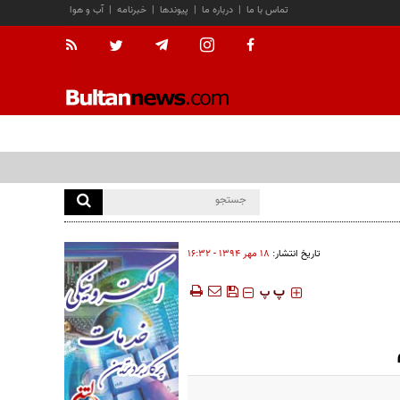
تماس با ما
|
درباره ما
|
پیوندها
|
خبرنامه
|
آب و هوا
تاریخ انتشار:
۱۸ مهر ۱۳۹۴ - ۱۶:۳۲
‍‍‍ پ
پ