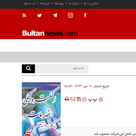
تماس با ما
|
درباره ما
|
پیوندها
|
خبرنامه
|
آب و هوا
تاریخ انتشار:
۱۸ مهر ۱۳۹۴ - ۱۵:۵۴
‍‍‍ پ
پ
دیر عامل این شرکت منصوب شد.