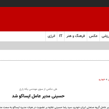
زشی
عکس
فرهنگ و هنر
IT
انرژی
»
خودرو
طی حکمی از سوی مهندس یکه زارع
حسینی مدیر عامل ایساکو شد
 عامل گروه صنعتی ایران خودرو، سید رضا حسینی علاوه بر عضویت در هیات مدیره ایساکو به سمت م