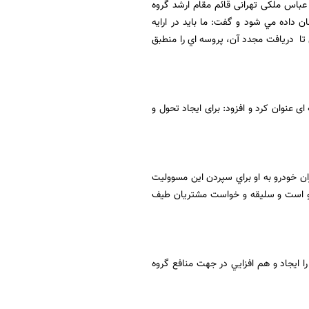
عباس ملکی تهرانی قائم مقام ارشد گروه
ن داده مي شود و گفت: ما بايد در ارایه
تا دريافت مجدد آن، پروسه اي را منطبق
ی عنوان کرد و افزود: برای ایجاد تحول و
ان خودرو به او براي سپردن اين مسووليت
رو است و سليقه و خواست مشتريان طيف
ا ايجاد و هم افزايي در جهت منافع گروه