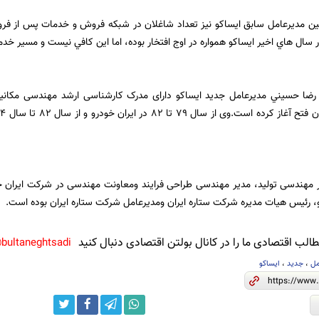
سال هاي اخير ايساكو همواره در اوج افتخار بوده، اما اين كافي نيست و مسير خ
مهندسی تولید، مدیر مهندسی طراحی فرایند ومعاونت مهندسی در شرکت ایران خ
رئیس هیات مدیره شرکت ستاره ایران ومدیرعامل شرکت ستاره ایران بوده است.
لب اقتصادی ما را در کانال بولتن اقتصادی دنبال کنید
bultaneghtsadi@
مل
،
جدید
،
ایساکو