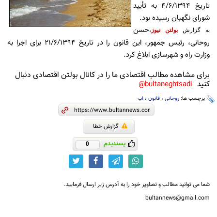
تاریخ ۴/۶/۱۳۹۴ به تأیید
شورای نگهبان رسیده بود.
حسن
به گزارش
بولتن نیوز
،
روحانی، رئیس جمهور، این قانون را در تاریخ ۲۱/۶/۱۳۹۴ برای اجرا به
وزارت راه و شهرسازی ابلاغ کرد.
برای مشاهده مطالب اقتصادی ما را در کانال بولتن اقتصادی دنبال
کنید
bultaneghtsadi@
برچسب ها:
روحانی
،
قانون
،
اب
گزارش خطا
پسندیدم
0
شما می توانید مطالب و تصاویر خود را به آدرس زیر ارسال فرمایید.
bultannews@gmail.com