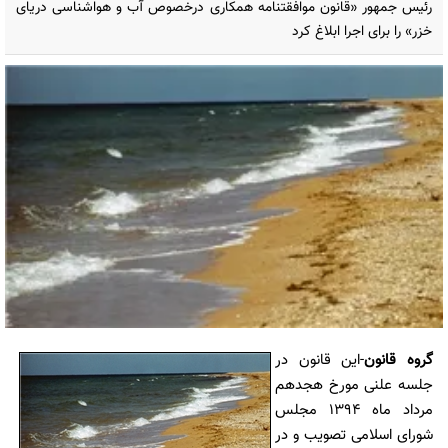
رئیس جمهور «قانون موافقتنامه همکاری درخصوص آب و هوا‌شناسی دریای
خزر» را برای اجرا ابلاغ کرد
گروه قانون
-این قانون در
جلسه علنی مورخ هجدهم
مرداد ماه ۱۳۹۴ مجلس
شورای اسلامی تصویب و در