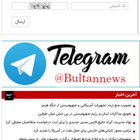
آخرین اخبار
تصویب منع تردد تجهیزات آمریکایی و صهیونیستی از تنگه هرمز
تعویق مذاکرات لبنان و رژیم صهیونیستی در پی تنش میان طرفین
نهاد مدیریت آبراه خلیج فارس مسیر جدیدی را برای ثبت درخواست متقاضیان معرفی کرد
ترامپ مجوز کشتی‌های خارجی برای حمل نفت در آمریکا را تمدید کرد
توضیحات نیکزاد درباره ابلاغ شرایط اضطرار برگزاری جلسات علنی از سوی شعام