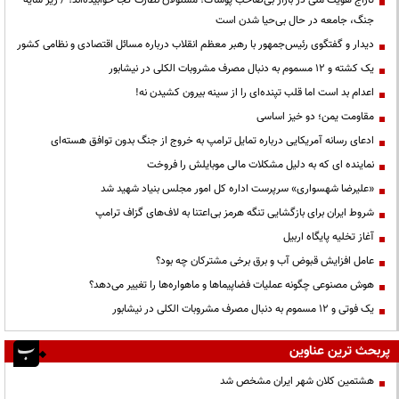
جنگ، جامعه در حال بی‌حیا شدن است
دیدار و گفتگوی رئیس‌جمهور با رهبر معظم انقلاب درباره مسائل اقتصادی و نظامی کشور
یک کشته و ۱۲ مسموم به دنبال مصرف مشروبات الکلی در نیشابور
اعدام بد است اما قلب تپنده‌ای را از سینه بیرون کشیدن نه!
مقاومت یمن؛ دو خیز اساسی
ادعای رسانه آمریکایی درباره تمایل ترامپ به خروج از جنگ بدون توافق هسته‌ای
نماینده ای که به دلیل مشکلات مالی موبایلش را فروخت
«علیرضا شهسواری» سرپرست اداره کل امور مجلس بنیاد شهید شد
شروط ایران برای بازگشایی تنگه هرمز بی‌اعتنا به لاف‌های گزاف ترامپ
آغاز تخلیه پایگاه اربیل
عامل افزایش قبوض آب و برق برخی مشترکان چه بود؟
هوش مصنوعی چگونه عملیات فضاپیماها و ماهواره‌ها را تغییر می‌دهد؟
یک فوتی و ۱۲ مسموم به دنبال مصرف مشروبات الکلی در نیشابور
پربحث ترین عناوین
هشتمین کلان شهر ایران مشخص شد