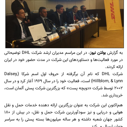
به گزارش
بولتن نیوز
، در این مراسم مدیران ارشد شرکت DHL توضیحاتی
در مورد فعالیت‌ها و دستاورد‌های این شرکت در مدت حضور خود در ایران
ارائه کردند.
شرکت DHL که نام آن برگرفته از حروف اول اسم شرکا (Dalsey,
Hillblom, & Lynn) است، فعالیت خود را در سال 1969 آغاز کرد و در سال
2002 توسط شرکت «دویچه پست» که بزرگترین شرکت پستی آلمان است،
خریداری شد.
هم‌اکنون این شرکت به عنوان بزرگترین ارائه دهنده خدمات حمل و نقل
هوایی و دریایی و نیز سودآورترین شرکت حمل و نقل، در بیش از 180
کشور جهان شعبه داشته و هر ساله میلیون‌ها بسته پستی را به سراسر
جهان ارسال می‌کند.