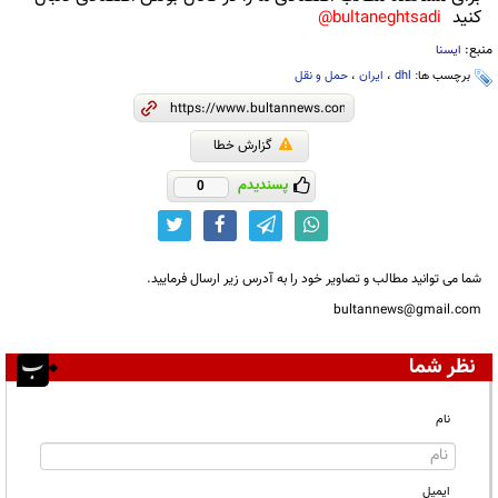
کنید
bultaneghtsadi@
منبع:
ایسنا
برچسب ها:
dhl
،
ایران
،
حمل و نقل
گزارش خطا
پسندیدم
0
شما می توانید مطالب و تصاویر خود را به آدرس زیر ارسال فرمایید.
bultannews@gmail.com
نظر شما
نام
ایمیل