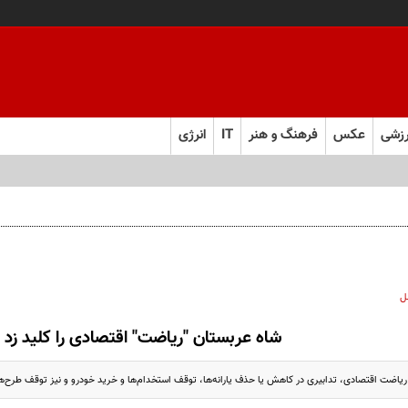
زشی
عکس
فرهنگ و هنر
IT
انرژی
ل ابرقدرت به حقیقت پیوست؟
ل
شاه عربستان "ریاضت" اقتصادی را کلید زد
 ریاضت اقتصادی، تدابیری در کاهش یا حذف یارانه‌ها، توقف استخدام‌ها و خرید خودرو و نیز توقف طرح‌ها