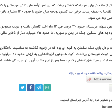
مین زده می شود.
در بورس نیز شاخص سهام عربستان حدود 30 درصد طی 12 ماه اخیر 
.
و دل بازی ملک سلمان به گونه ای بود که در ژانویه گذشته به مناسبت تاجگذاری 
پاداش به کارمندان دولت 
به امضا رسید؛ هزینه هایی که چه بسا پس از این مشابه آن را در عربستان شاهد نب
ستان
،
ریاضت اقتصادی
،
تدابیر
،
یارانه
و تصاویر خود را به آدرس زیر ارسال فرمایید.
bulta