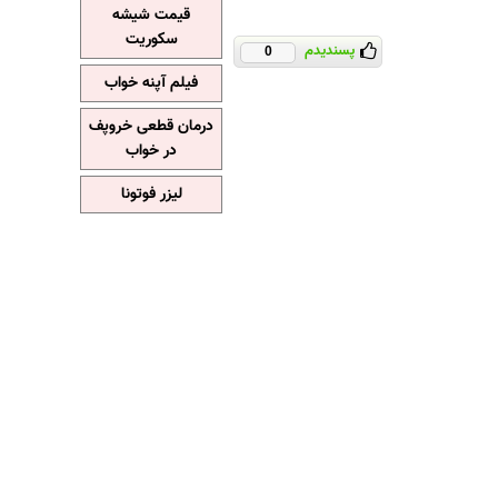
قیمت شیشه
سکوریت
پسندیدم
0
فیلم آپنه خواب
درمان قطعی خروپف
در خواب
لیزر فوتونا