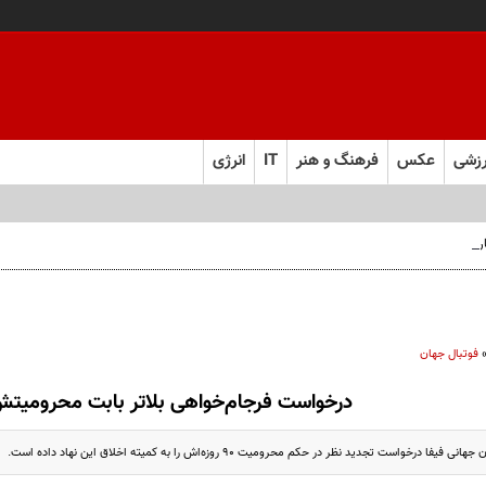
زشی
عکس
فرهنگ و هنر
IT
انرژی
 فارس صعود کرد
فوتبال جهان
درخواست فرجام‌خواهی بلاتر بابت محرومیت
رخواست تجدید نظر در حکم محرومیت 90 روزه‌اش را به کمیته اخلاق این نهاد داده است.