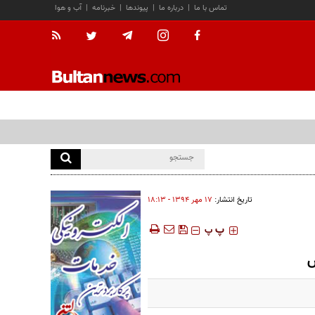
تماس با ما
|
درباره ما
|
پیوندها
|
خبرنامه
|
آب و هوا
تاریخ انتشار:
۱۷ مهر ۱۳۹۴ - ۱۸:۱۳
‍‍‍ پ
پ
ش