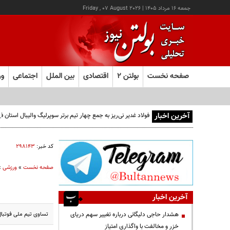
جمعه ۱۶ مرداد ۱۴۰۵
|
Friday , 07 August 2026
صفحه نخست
بولتن ۲
اقتصادی
بین الملل
اجتماعی
ور
آخرین اخبار
فولاد غدیر نی‌ریز به جمع چهار تیم برتر سوپرلیگ والیبال استان
کد خبر:
۲۹۸۱۴۳
صفحه نخست
»
ورزشی
»
آخرین اخبار
تساوی تیم‌ ملی فوتبا
هشدار حاجی دلیگانی درباره تغییر سهم دریای
خزر و مخالفت با واگذاری امتیاز