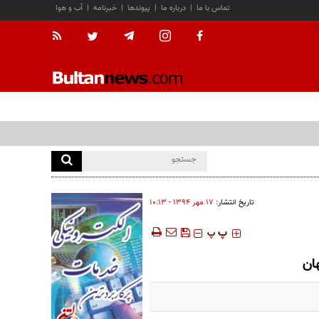
تماس با ما
|
درباره ما
|
پیوندها
|
خبرنامه
|
آب و هوا
تاریخ انتشار:
۱۷ مهر ۱۳۹۴ - ۱۰:۱۳
‍‍‍ پ
پ
ان