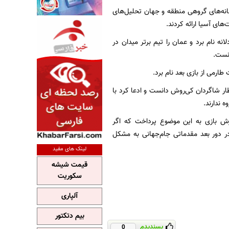
نه‌های گروهی منطقه و جهان تحلیل‌های
ای آسیا ارائه کردند.
دعی گروه به عنوان نتیجه‌ای عادلانه نام برد و عمان را تیم برتر میدان در
انست.
رمی از بازی بعد نام برد.
ار شاگردان کی‌روش دانست و ادعا کرد با
ارش بازی به این موضوع پرداخت که اگر
ر دور بعد مقدماتی جام‌جهانی به مشکل
لینک های مفید
قیمت شیشه
سکوریت
آلپاری
بیم دتکتور
پسندیدم
0