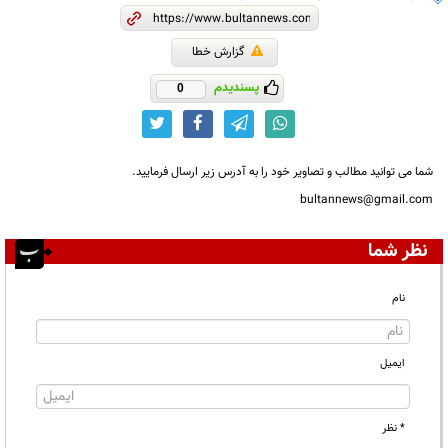
گزارش خطا
پسندیدم
0
شما می توانید مطالب و تصاویر خود را به آدرس زیر ارسال فرمایید.
bultannews@gmail.com
نظر شما
نام
ایمیل
* نظر