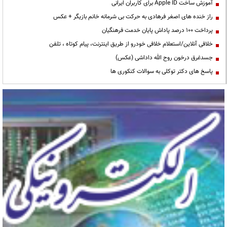
آموزش ساخت Apple ID برای کاربران ایرانی
راز خنده های اصغر فرهادی به حرکت بی شرمانه خانم بازیگر + عکس
پرداخت ۱۰۰ درصد پاداش پایان خدمت فرهنگیان
خلافی آنلاین/استعلام خلافی خودرو از طریق اینترنت، پیام کوتاه ، تلفن
جسدغرق درخون روح الله داداشی (عکس)
پاسخ های دکتر توکلی به سوالات کنکوری ها