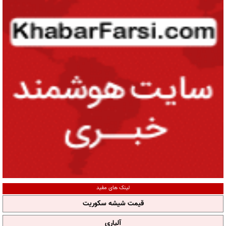
لینک های مفید
قیمت شیشه سکوریت
آلپاری