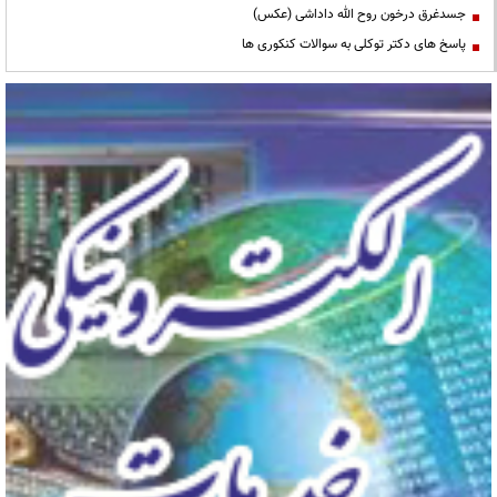
جسدغرق درخون روح الله داداشی (عکس)
پاسخ های دکتر توکلی به سوالات کنکوری ها