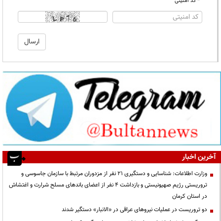
* کد امنیتی
آخرین اخبار
وزارت اطلاعات: شناسایی و دستگیری ۲۱ نفر از مزدوران مرتبط با سازمان جاسوسی و
تروریستی رژیم صهیونیستی و بازداشت ۴ نفر از اعضای باندهای مسلح شرارت و اغتشاش
در استان کرمان
دو تروریست در عملیات نیروهای عراقی در «الانبار» دستگیر شدند