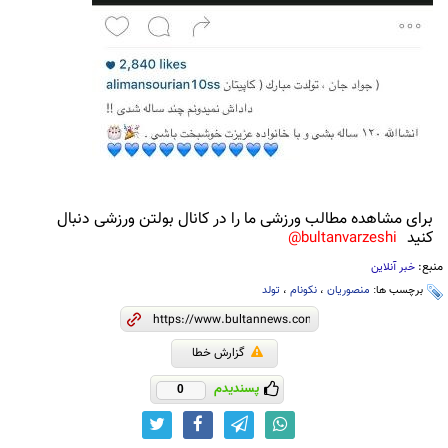
برای مشاهده مطالب ورزشی ما را در کانال بولتن ورزشی دنبال
کنید
bultanvarzeshi@
منبع:
خبر آنلاین
برچسب ها:
منصوریان
،
نکونام
،
تولد
گزارش خطا
پسندیدم
0