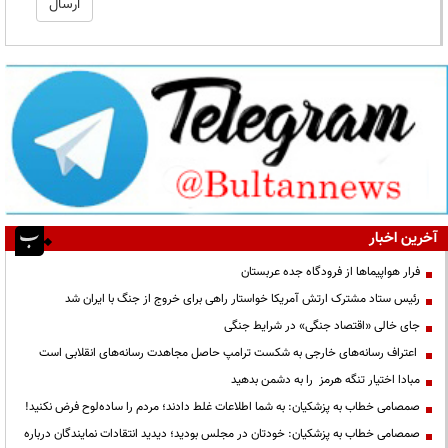
آخرین اخبار
فرار هواپیماها از فرودگاه جده عربستان
رئیس ستاد مشترک ارتش آمریکا خواستار راهی برای خروج از جنگ با ایران شد
جای خالی «اقتصاد جنگی» در شرایط جنگی
اعتراف رسانه‌های خارجی به شکست ترامپ حاصل مجاهدت رسانه‌های انقلابی است
مبادا اختیار تنگه هرمز را به دشمن بدهید
صمصامی خطاب به پزشکیان: به شما اطلاعات غلط دادند؛ مردم را ساده‌لوح فرض نکنید!
صمصامی خطاب به پزشکیان: خودتان در مجلس بودید؛ دیدید انتقادات نمایندگان درباره